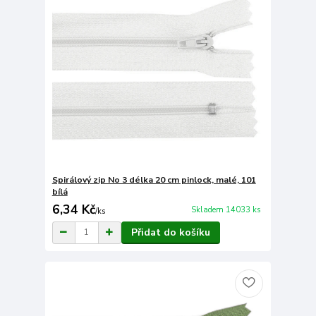
Spirálový zip No 3 délka 20 cm pinlock, malé, 101
bílá
6,34 Kč
Skladem 14033 ks
/
ks
Přidat do košíku