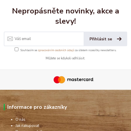
Nepropásněte novinky, akce a
slevy!
Přihlásit se
Souhlasím se
zpracováním osobních údajů
za účelem rozesílky newsletteru.
Můžete se kdykoli odhlásit.
Informace pro zákazníky
O nás
Jak nakupovat