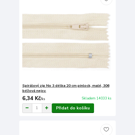
Spirálový zip No 3 délka 20 cm pinlock, malé, 306
béžová nejsv.
6,34 Kč
Skladem 14033 ks
/
ks
Přidat do košíku