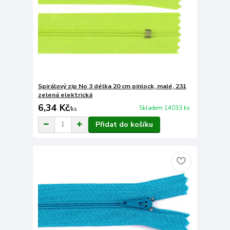
Spirálový zip No 3 délka 20 cm pinlock, malé, 231
zelená elektrická
6,34 Kč
Skladem 14033 ks
/
ks
Přidat do košíku