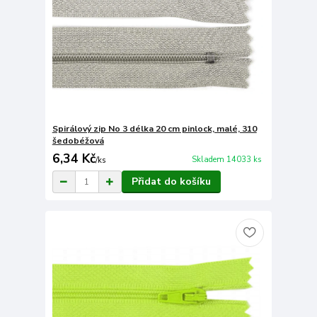
Spirálový zip No 3 délka 20 cm pinlock, malé, 310
šedobéžová
6,34 Kč
Skladem 14033 ks
/
ks
Přidat do košíku