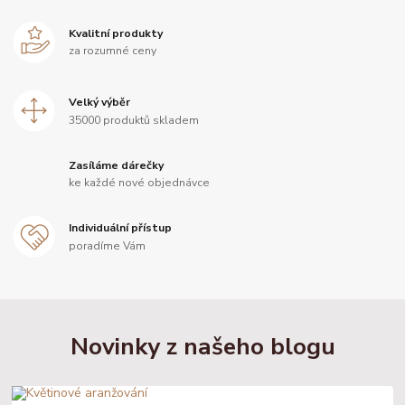
Kvalitní produkty
za rozumné ceny
Velký výběr
35000 produktů skladem
Zasíláme dárečky
ke každé nové objednávce
Individuální přístup
poradíme Vám
Novinky z našeho blogu