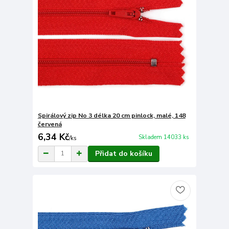
Spirálový zip No 3 délka 20 cm pinlock, malé, 148
červená
6,34 Kč
Skladem 14033 ks
/
ks
Přidat do košíku