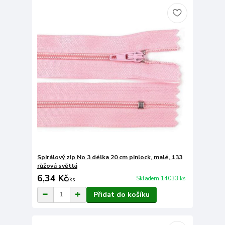
Spirálový zip No 3 délka 20 cm pinlock, malé, 133
růžová světlá
6,34 Kč
Skladem 14033 ks
/
ks
Přidat do košíku