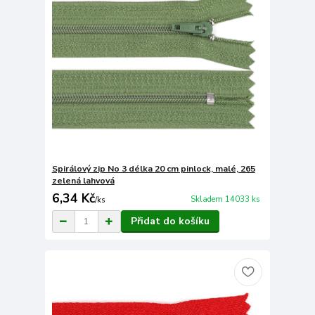
Spirálový zip No 3 délka 20 cm pinlock, malé, 265
zelená lahvová
6,34 Kč
Skladem 14033 ks
/
ks
Přidat do košíku