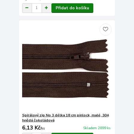
Přidat do košíku
Spirálový zip No 3 délka 18 cm pinlock, malé, 304
hnědá čokoládová
6,13 Kč
Skladem 2899 ks
/
ks