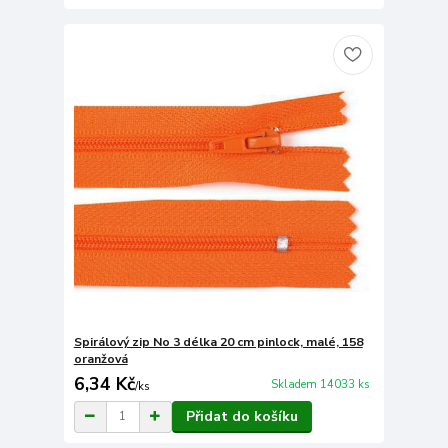
Spirálový zip No 3 délka 20 cm pinlock, malé, 158
oranžová
6,34 Kč
Skladem 14033 ks
/
ks
Přidat do košíku