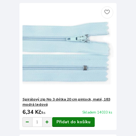
Spirálový zip No 3 délka 20 cm pinlock, malé, 183
modrá ledová
6,34 Kč
Skladem 14033 ks
/
ks
Přidat do košíku