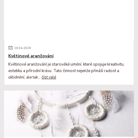
16
.
04
.
2026
Květinové aranžování
Květinové aranžování je starověké umění, které spojuje kreativitu,
estetiku a přírodní krásu. Tato činnost nejenže přináší radost a
uklidnění, ale tak...
číst celé