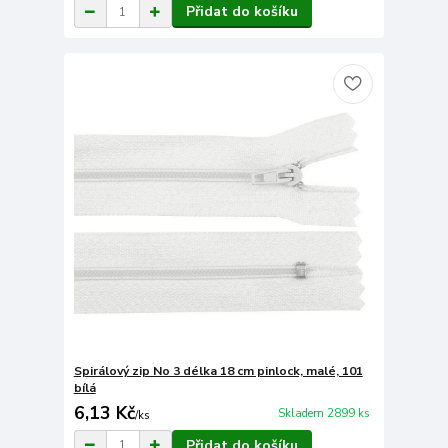
Přidat do košíku
Spirálový zip No 3 délka 18 cm pinlock, malé, 101
bílá
6,13 Kč
Skladem 2899 ks
/
ks
Přidat do košíku