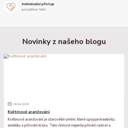
Individuální přístup
poradíme Vám
Novinky z našeho blogu
16
.
04
.
2026
Květinové aranžování
Květinové aranžování je starověké umění, které spojuje kreativitu,
estetiku a přírodní krásu. Tato činnost nejenže přináší radost a