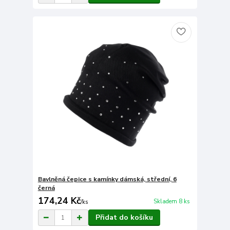
Bavlněná čepice s kamínky dámská, střední, 6
černá
174,24 Kč
Skladem 8 ks
/
ks
Přidat do košíku