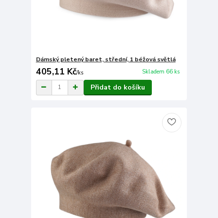
Dámský pletený baret, střední, 1 béžová světlá
405,11 Kč
Skladem 66 ks
/
ks
Přidat do košíku