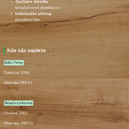
Zasíláme dárečky
ke každé nové objednávce
Individuální přístup
poradíme Vám
Kde nás najdete
Sídlo Firmy:
Dukelská 1084,
Milevsko 399 01
Sklad/vzorkovna:
Libušina 1401
Milevsko, 399 01