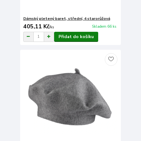
Dámský pletený baret, střední, 4 starorůžová
405,11 Kč
Skladem 66 ks
/
ks
Přidat do košíku