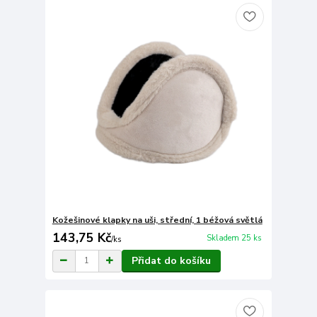
Kožešinové klapky na uši, střední, 1 béžová světlá
143,75 Kč
Skladem 25 ks
/
ks
Přidat do košíku