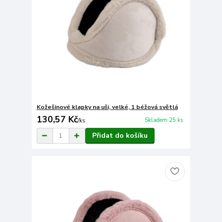
Kožešinové klapky na uši, velké, 1 béžová světlá
130,57 Kč
Skladem 25 ks
/
ks
Přidat do košíku