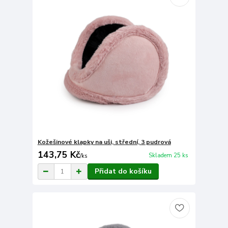
Kožešinové klapky na uši, střední, 3 pudrová
143,75 Kč
Skladem 25 ks
/
ks
Přidat do košíku