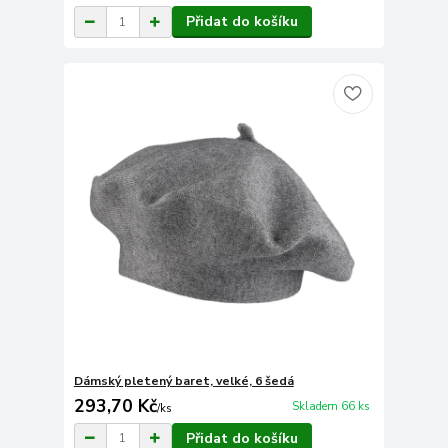
Přidat do košíku
Dámský pletený baret, velké, 6 šedá
293,70 Kč
Skladem 66 ks
/
ks
Přidat do košíku