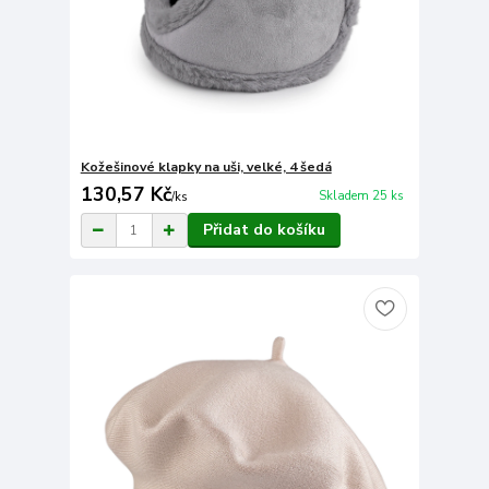
Kožešinové klapky na uši, velké, 4 šedá
130,57 Kč
Skladem 25 ks
/
ks
Přidat do košíku