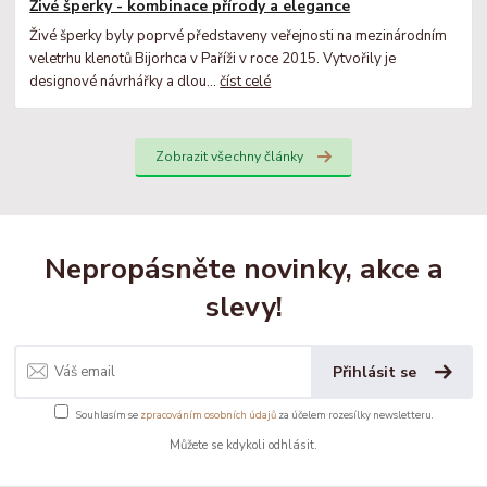
Živé šperky - kombinace přírody a elegance
Živé šperky byly poprvé představeny veřejnosti na mezinárodním
veletrhu klenotů Bijorhca v Paříži v roce 2015. Vytvořily je
designové návrhářky a dlou...
číst celé
Zobrazit všechny články
Nepropásněte novinky, akce a
slevy!
Přihlásit se
Souhlasím se
zpracováním osobních údajů
za účelem rozesílky newsletteru.
Můžete se kdykoli odhlásit.