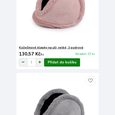
Kožešinové klapky na uši, velké, 3 pudrová
130,57 Kč
Skladem 25 ks
/
ks
Přidat do košíku