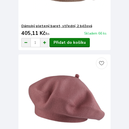
Dámský pletený baret, střední, 2 béžová
405,11 Kč
Skladem 66 ks
/
ks
Přidat do košíku