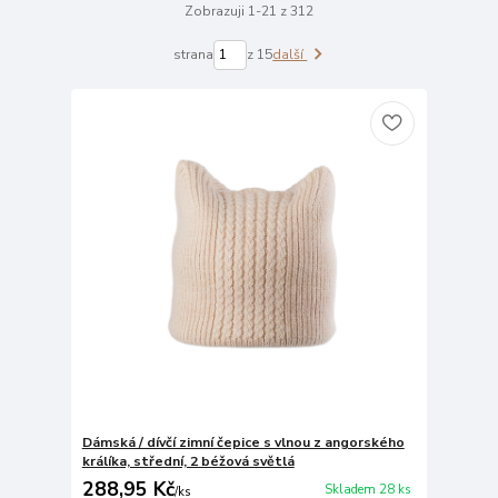
Zobrazuji 1-21 z 312
strana
z 15
další
Dámská / dívčí zimní čepice s vlnou z angorského
králíka, střední, 2 béžová světlá
288,95 Kč
Skladem 28 ks
/
ks