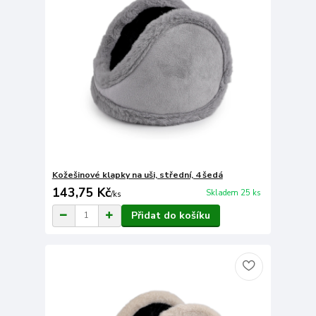
Kožešinové klapky na uši, střední, 4 šedá
143,75 Kč
Skladem 25 ks
/
ks
Přidat do košíku