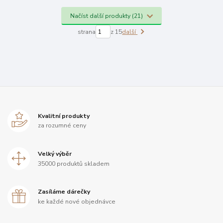
Načíst další produkty (21)
strana
z 15
další
Kvalitní produkty
za rozumné ceny
Velký výběr
35000 produktů skladem
Zasíláme dárečky
ke každé nové objednávce