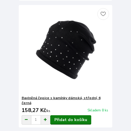
Bavlněná čepice s kamínky dámská, střední, 6
černá
158,27 Kč
Skladem 8 ks
/
ks
Přidat do košíku