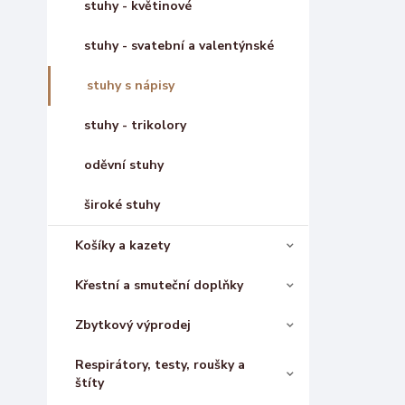
stuhy - květinové
stuhy - svatební a valentýnské
stuhy s nápisy
stuhy - trikolory
oděvní stuhy
široké stuhy
Košíky a kazety
Křestní a smuteční doplňky
Zbytkový výprodej
Respirátory, testy, roušky a
štíty