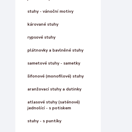
stuhy - vánoční motivy
kárované stuhy
rypsové stuhy
plátnovky a bavlněné stuhy
sametové stuhy - sametky
šifonové (monofilové) stuhy
aranžovací stuhy a dutinky
atlasové stuhy (saténové)
jednolící - s potiskem
stuhy - s puntíky