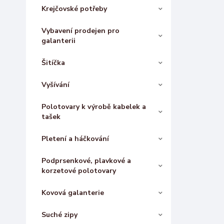
Krejčovské potřeby
Vybavení prodejen pro
galanterii
Šitíčka
Vyšívání
Polotovary k výrobě kabelek a
tašek
Pletení a háčkování
Podprsenkové, plavkové a
korzetové polotovary
Kovová galanterie
Suché zipy