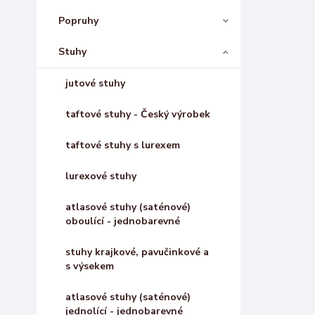
Popruhy
Stuhy
jutové stuhy
taftové stuhy - Český výrobek
taftové stuhy s lurexem
lurexové stuhy
atlasové stuhy (saténové)
oboulící - jednobarevné
stuhy krajkové, pavučinkové a
s výsekem
atlasové stuhy (saténové)
jednolící - jednobarevné