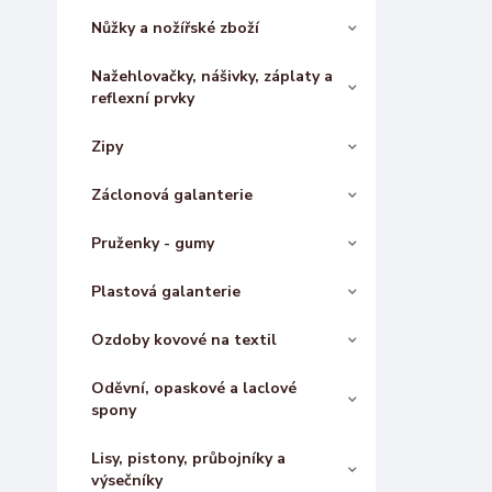
Nůžky a nožířské zboží
Nažehlovačky, nášivky, záplaty a
reflexní prvky
Zipy
Záclonová galanterie
Pruženky - gumy
Plastová galanterie
Ozdoby kovové na textil
Oděvní, opaskové a laclové
spony
Lisy, pistony, průbojníky a
výsečníky