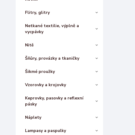
Flitry, glitry
Netkané textilie, výplně a
vycpávky
Nitě
Šňůry, provázky a tkaničky
Šikmé proužky
Vzorovky a krojovky
Keprovky, pasovky a reflexní
pásky
Náplety
Lampasy a paspulky