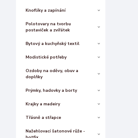
Knoflíky a zapínání
Polotovary na tvorbu
postaviček a zvířátek
Bytový a kuchyňský textil
Modistické potřeby
Ozdoby na oděvy, obuv a
doplňky
Prýmky, hadovky a borty
Krajky a madeiry
Třásně a střapce
Nažehlovací šatonové růže -
hotfix