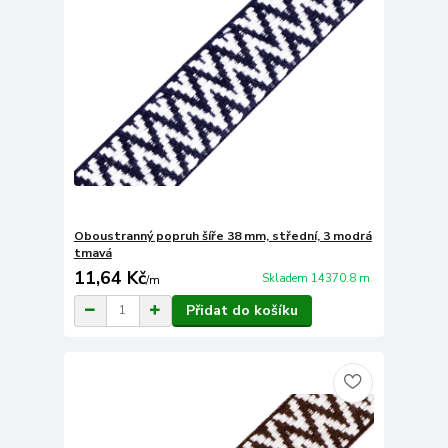
Oboustranný popruh šíře 38 mm, střední, 3 modrá
tmavá
11,64 Kč
Skladem 14370.8 m
/
m
Přidat do košíku