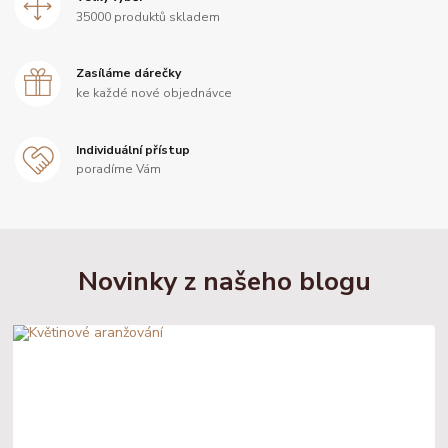
35000 produktů skladem
Zasíláme dárečky
ke každé nové objednávce
Individuální přístup
poradíme Vám
Novinky z našeho blogu