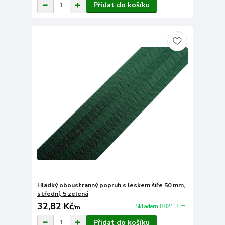
Přidat do košíku
Hladký oboustranný popruh s leskem šíře 50 mm,
střední, 5 zelená
32,82 Kč
Skladem 8821.3 m
/
m
Přidat do košíku