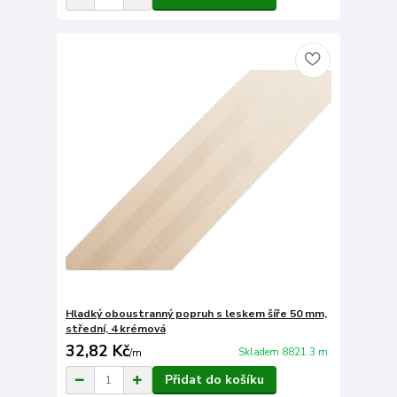
Hladký oboustranný popruh s leskem šíře 50 mm,
střední, 4 krémová
32,82 Kč
Skladem 8821.3 m
/
m
Přidat do košíku