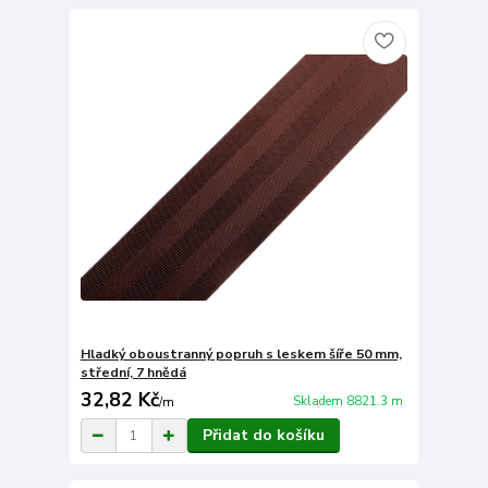
Hladký oboustranný popruh s leskem šíře 50 mm,
střední, 7 hnědá
32,82 Kč
Skladem 8821.3 m
/
m
Přidat do košíku