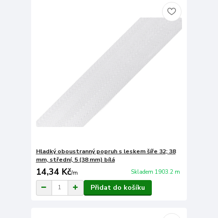
Hladký oboustranný popruh s leskem šíře 32; 38
mm, střední, 5 (38 mm) bílá
14,34 Kč
Skladem 1903.2 m
/
m
Přidat do košíku