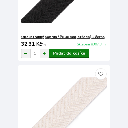
Oboustranný popruh šíře 38 mm, střední, 2 černá
32,31 Kč
Skladem 8307.3 m
/
m
Přidat do košíku