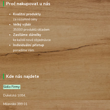
Proč nakupovat u nás
Kvalitní produkty
za rozumné ceny
Velký výběr
35000 produktů skladem
Zasíláme dárečky
ke každé nové objednávce
Individuální přístup
poradíme Vám
Kde nás najdete
Sídlo Firmy:
Dukelská 1084,
Milevsko 399 01