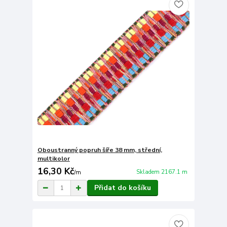
Oboustranný popruh šíře 38 mm, střední,
multikolor
16,30 Kč
Skladem 2167.1 m
/
m
Přidat do košíku