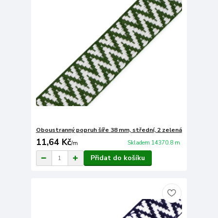
Oboustranný popruh šíře 38 mm, střední, 2 zelená
11,64 Kč
Skladem 14370.8 m
/
m
Přidat do košíku