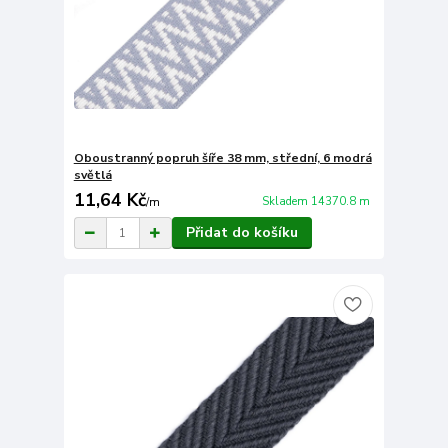
Oboustranný popruh šíře 38 mm, střední, 6 modrá
světlá
11,64 Kč
Skladem 14370.8 m
/
m
Přidat do košíku