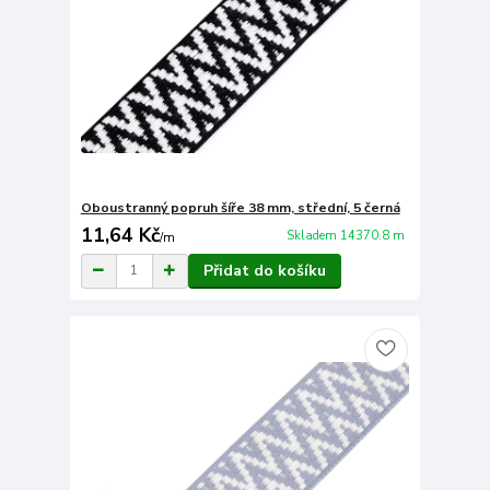
Oboustranný popruh šíře 38 mm, střední, 5 černá
11,64 Kč
Skladem 14370.8 m
/
m
Přidat do košíku