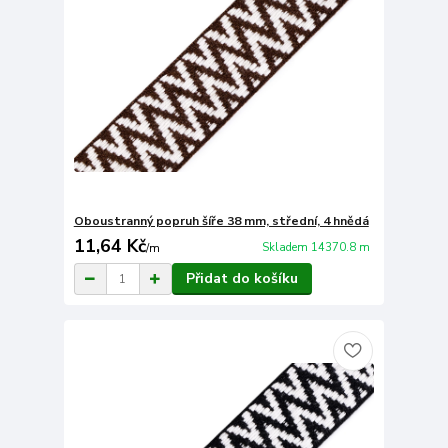
Oboustranný popruh šíře 38 mm, střední, 4 hnědá
11,64 Kč
Skladem 14370.8 m
/
m
Přidat do košíku