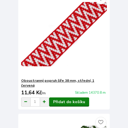
Oboustranný popruh šíře 38 mm, střední, 1
červená
11,64 Kč
Skladem 14370.8 m
/
m
Přidat do košíku