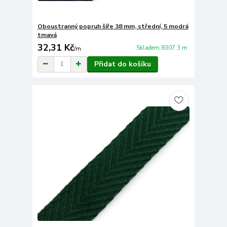
Oboustranný popruh šíře 38 mm, střední, 5 modrá
tmavá
32,31 Kč
Skladem 8307.3 m
/
m
Přidat do košíku