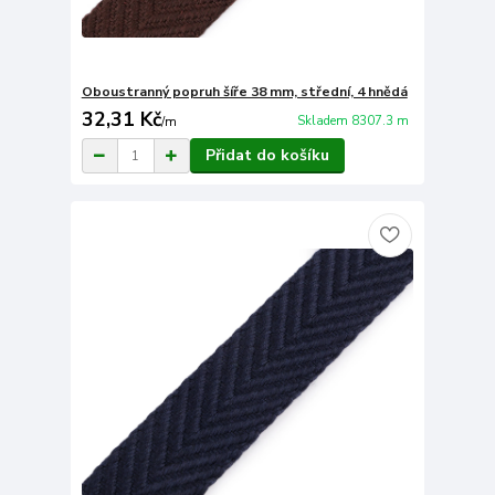
Oboustranný popruh šíře 38 mm, střední, 4 hnědá
32,31 Kč
Skladem 8307.3 m
/
m
Přidat do košíku