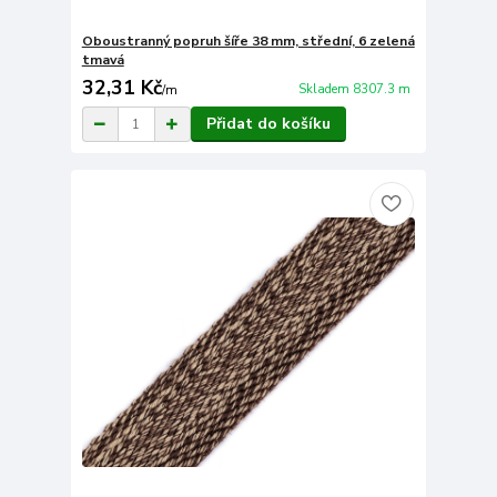
Oboustranný popruh šíře 38 mm, střední, 6 zelená
tmavá
32,31 Kč
Skladem 8307.3 m
/
m
Přidat do košíku