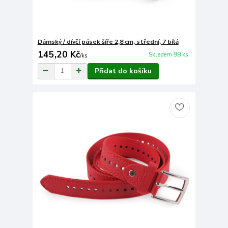
Dámský / dívčí pásek šíře 2,8 cm, střední, 7 bílá
145,20 Kč
Skladem 98 ks
/
ks
Přidat do košíku