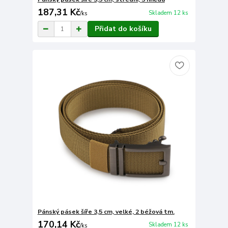
187,31 Kč
Skladem 12 ks
/
ks
Přidat do košíku
Pánský pásek šíře 3,5 cm, velké, 2 béžová tm.
170,14 Kč
Skladem 12 ks
/
ks