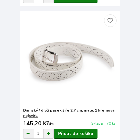
Dámský / dívčí pásek šíře 2,7 cm, malé, 1 krémová
nejsvět.
145,20 Kč
Skladem 70 ks
/
ks
Přidat do košíku