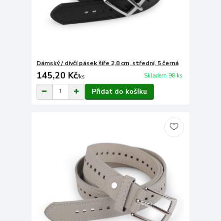
Dámský / dívčí pásek šíře 2,8 cm, střední, 5 černá
145,20 Kč
Skladem 98 ks
/
ks
Přidat do košíku