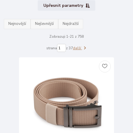
Upřesnit parametry
Nejnovější
Nejlevnější
Nejdražší
Zobrazuji 1-21 z 758
strana
z 37
další