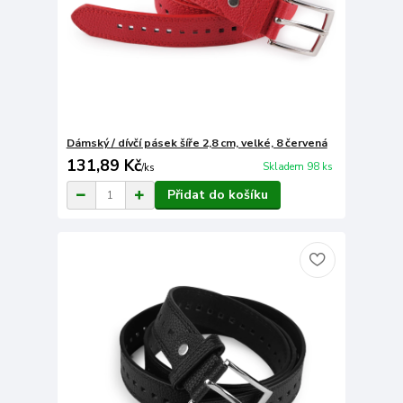
Dámský / dívčí pásek šíře 2,8 cm, velké, 8 červená
131,89 Kč
Skladem 98 ks
/
ks
Přidat do košíku