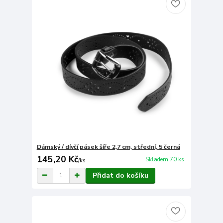
Dámský / dívčí pásek šíře 2,7 cm, střední, 5 černá
145,20 Kč
Skladem 70 ks
/
ks
Přidat do košíku