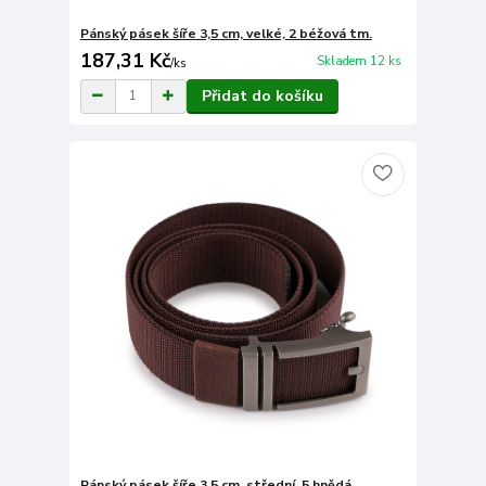
Pánský pásek šíře 3,5 cm, velké, 2 béžová tm.
187,31 Kč
Skladem 12 ks
/
ks
Přidat do košíku
Pánský pásek šíře 3,5 cm, střední, 5 hnědá