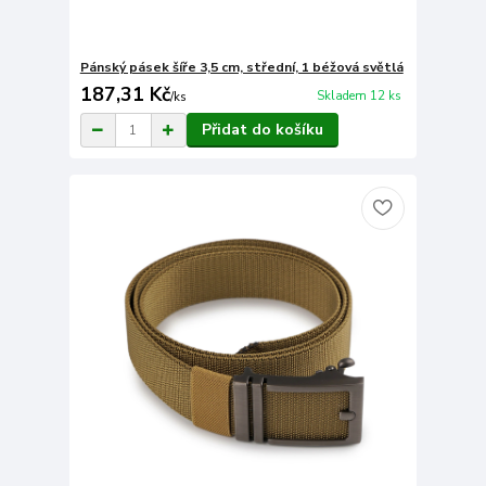
Pánský pásek šíře 3,5 cm, střední, 1 béžová světlá
187,31 Kč
Skladem 12 ks
/
ks
Přidat do košíku