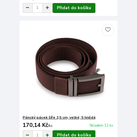
Přidat do košíku
Pánský pásek šíře 3,5 cm, velké, 5 hnědá
170,14 Kč
Skladem 12 ks
/
ks
Přidat do košíku