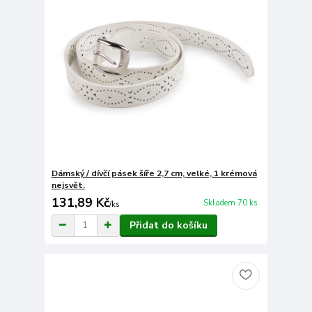
Dámský / dívčí pásek šíře 2,7 cm, velké, 1 krémová
nejsvět.
131,89 Kč
Skladem 70 ks
/
ks
Přidat do košíku