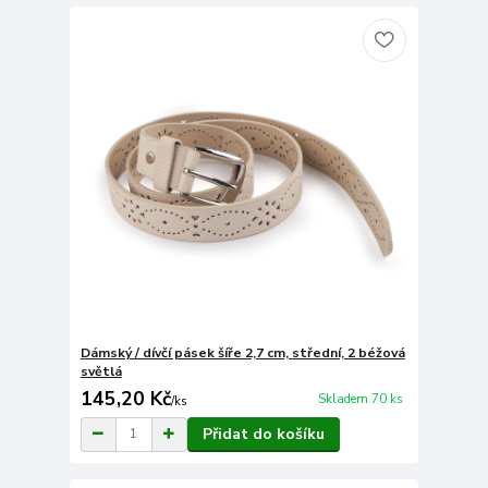
Dámský / dívčí pásek šíře 2,7 cm, střední, 2 béžová
světlá
145,20 Kč
Skladem 70 ks
/
ks
Přidat do košíku