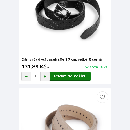
Dámský / dívčí pásek šíře 2,7 cm, velké, 5 černá
131,89 Kč
Skladem 70 ks
/
ks
Přidat do košíku