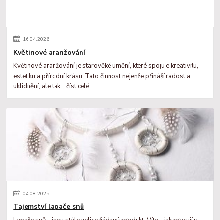
16
.
04
.
2026
Květinové aranžování
Květinové aranžování je starověké umění, které spojuje kreativitu,
estetiku a přírodní krásu. Tato činnost nejenže přináší radost a
uklidnění, ale tak...
číst celé
04
.
08
.
2025
Tajemství lapače snů