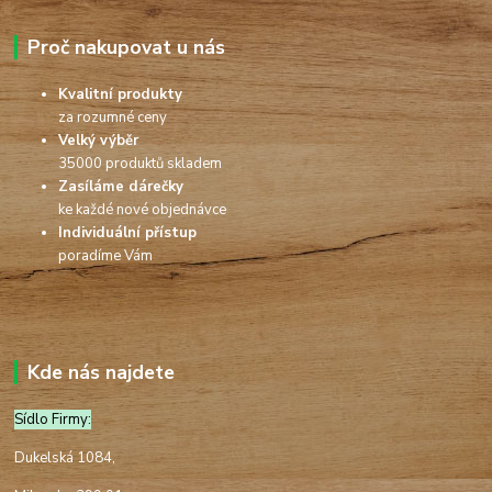
Proč nakupovat u nás
Kvalitní produkty
za rozumné ceny
Velký výběr
35000 produktů skladem
Zasíláme dárečky
ke každé nové objednávce
Individuální přístup
poradíme Vám
Kde nás najdete
Sídlo Firmy:
Dukelská 1084,