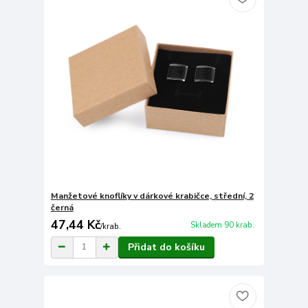
Manžetové knoflíky v dárkové krabičce, střední, 2
černá
47,44 Kč
Skladem 90 krab.
/
krab.
Přidat do košíku