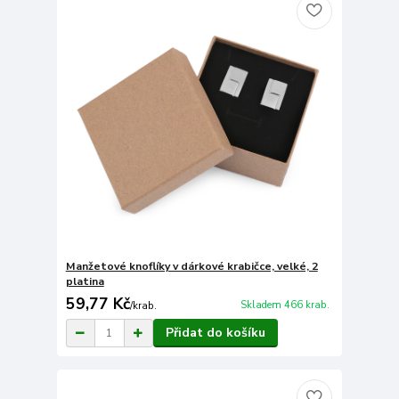
Manžetové knoflíky v dárkové krabičce, velké, 2
platina
59,77 Kč
Skladem 466 krab.
/
krab.
Přidat do košíku