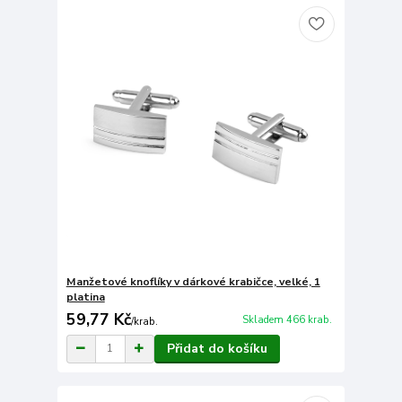
Manžetové knoflíky v dárkové krabičce, velké, 1
platina
59,77 Kč
Skladem 466 krab.
/
krab.
Přidat do košíku