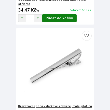
stříbrná
34,47 Kč
Skladem 553 ks
/
ks
Přidat do košíku
Kravatová spona v dárkové krabičce, malé, platina