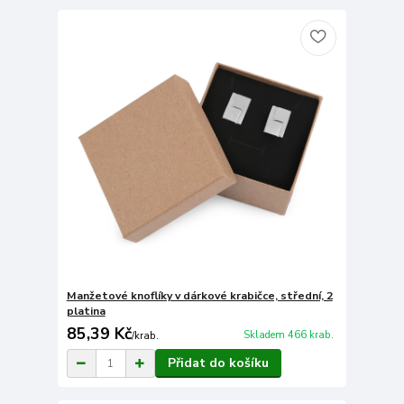
Manžetové knoflíky v dárkové krabičce, střední, 2
platina
85,39 Kč
Skladem 466 krab.
/
krab.
Přidat do košíku