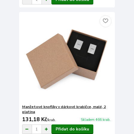
Manžetové knoflíky v dárkové krabičce, malé, 2
platina
131,18 Kč
Skladem 466 krab.
/
krab.
Přidat do košíku