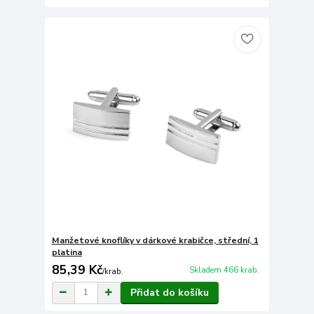
Manžetové knoflíky v dárkové krabičce, střední, 1
platina
85,39 Kč
Skladem 466 krab.
/
krab.
Přidat do košíku