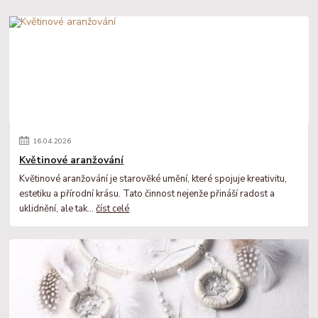
16
.
04
.
2026
Květinové aranžování
Květinové aranžování je starověké umění, které spojuje kreativitu,
estetiku a přírodní krásu. Tato činnost nejenže přináší radost a
uklidnění, ale tak...
číst celé