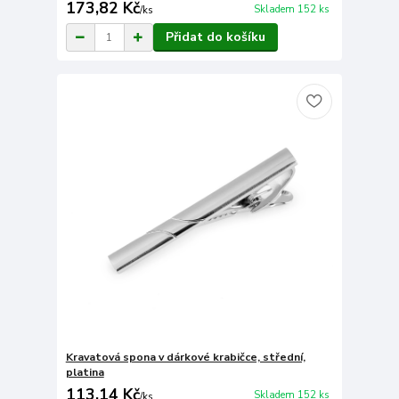
173,82 Kč
Skladem 152 ks
/
ks
Přidat do košíku
Kravatová spona v dárkové krabičce, střední,
platina
113,14 Kč
Skladem 152 ks
/
ks