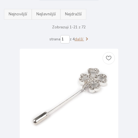
Nejnovější
Nejlevnější
Nejdražší
Zobrazuji 1-21 z 72
strana
z 4
další