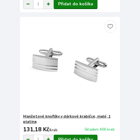
Přidat do košíku
Manžetové knoflíky v dárkové krabičce, malé, 1
platina
131,18 Kč
Skladem 466 krab.
/
krab.
Přidat do košíku