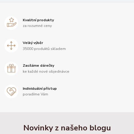
Kvalitní produkty
za rozumné ceny
Velký výběr
35000 produktů skladem
Zasíláme dárečky
ke každé nové objednávce
Individuální přístup
poradíme Vám
Novinky z našeho blogu