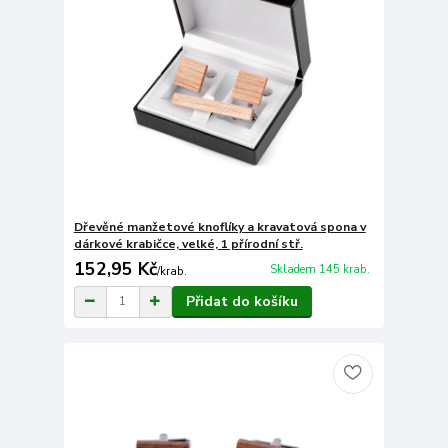
Dřevěné manžetové knoflíky a kravatová spona v
dárkové krabičce, velké, 1 přírodní stř.
152,95 Kč
Skladem 145 krab.
/
krab.
Přidat do košíku