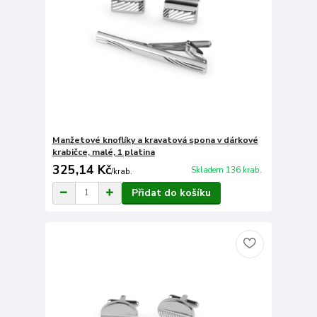
Manžetové knoflíky a kravatová spona v dárkové
krabičce, malé, 1 platina
325,14 Kč
Skladem 136 krab.
/
krab.
Přidat do košíku