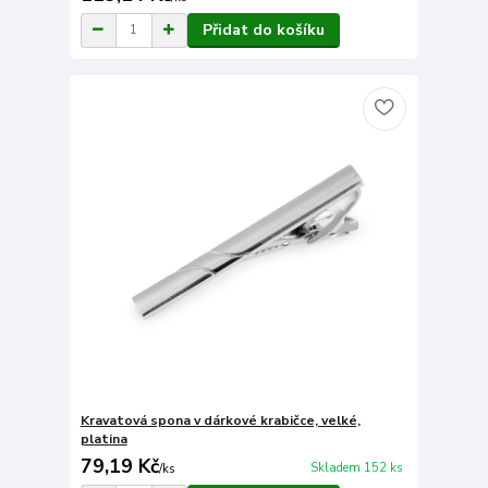
Přidat do košíku
Kravatová spona v dárkové krabičce, velké,
platina
79,19 Kč
Skladem 152 ks
/
ks