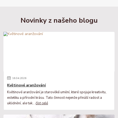
Novinky z našeho blogu
16
.
04
.
2026
Květinové aranžování
Květinové aranžování je starověké umění, které spojuje kreativitu,
estetiku a přírodní krásu. Tato činnost nejenže přináší radost a
uklidnění, ale tak...
číst celé