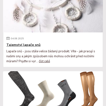
04
.
08
.
2025
Tajemství lapače snů
Lapače snů - jsou stále velice žádaný produkt. Víte - jak pracují s
našimi sny a jakým způsobem nás mohou ochránit před nočními
můrami? Pojďte si vyr...
číst celé