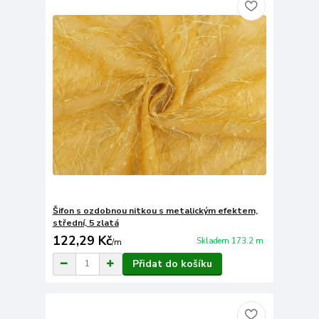
Šifon s ozdobnou nitkou s metalickým efektem,
střední, 5 zlatá
122,29 Kč
Skladem 173.2 m
/
m
Přidat do košíku