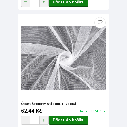
Přidat do košíku
Úplet šifonový, střední, 1 (7) bílá
62,44 Kč
Skladem 3374.7 m
/
m
Přidat do košíku