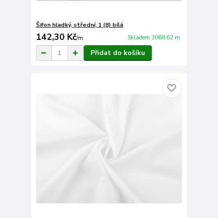
Šifon hladký, střední, 1 (8) bílá
142,30 Kč
Skladem 3068.62 m
/
m
Přidat do košíku