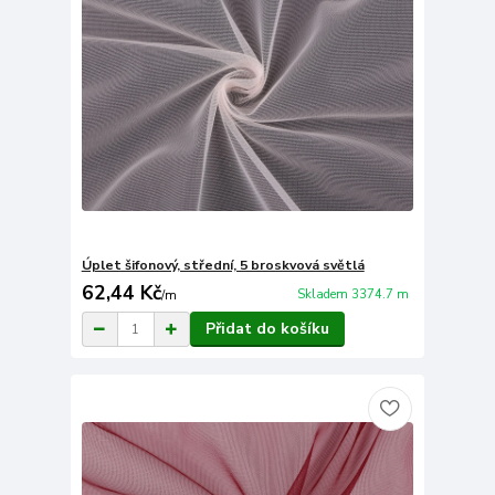
Úplet šifonový, střední, 5 broskvová světlá
62,44 Kč
Skladem 3374.7 m
/
m
Přidat do košíku