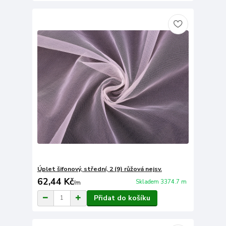
Úplet šifonový, střední, 2 (9) růžová nejsv.
62,44 Kč
Skladem 3374.7 m
/
m
Přidat do košíku