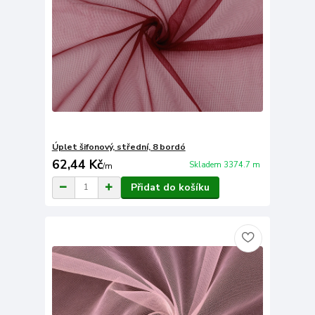
Úplet šifonový, střední, 8 bordó
62,44 Kč
Skladem 3374.7 m
/
m
Přidat do košíku