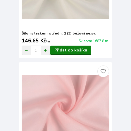
Šifon s leskem, střední, 2 (3) béžová nejsv.
146,65 Kč
Skladem 1687.8 m
/
m
Přidat do košíku