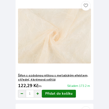
Šifon s ozdobnou nitkou s metalickým efektem,
střední, 4 krémová světlá
122,29 Kč
Skladem 173.2 m
/
m
Přidat do košíku