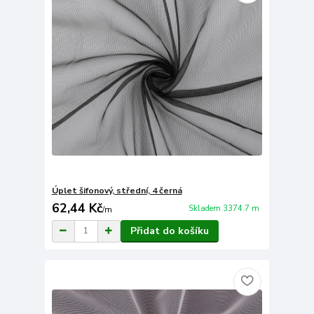
Úplet šifonový, střední, 4 černá
62,44 Kč
Skladem 3374.7 m
/
m
Přidat do košíku