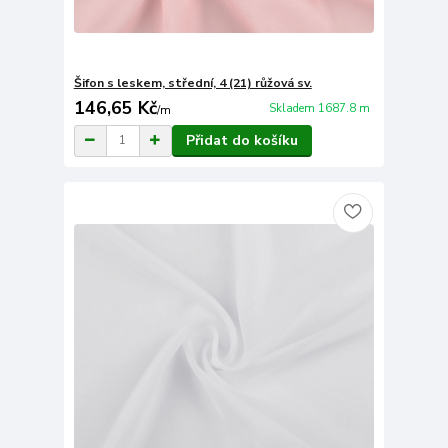
Šifon s leskem, střední, 4 (21) růžová sv.
146,65 Kč
Skladem 1687.8 m
/
m
Přidat do košíku