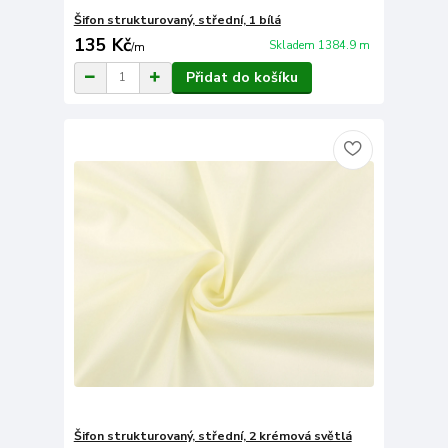
Šifon strukturovaný, střední, 1 bílá
135 Kč
Skladem 1384.9 m
/
m
Přidat do košíku
Šifon strukturovaný, střední, 2 krémová světlá