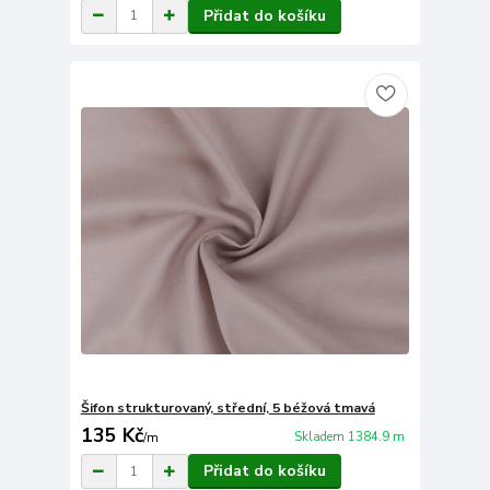
Přidat do košíku
Šifon strukturovaný, střední, 5 béžová tmavá
135 Kč
Skladem 1384.9 m
/
m
Přidat do košíku