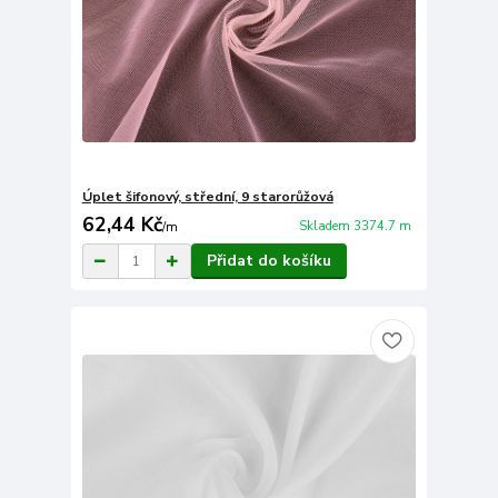
Úplet šifonový, střední, 9 starorůžová
62,44 Kč
Skladem 3374.7 m
/
m
Přidat do košíku