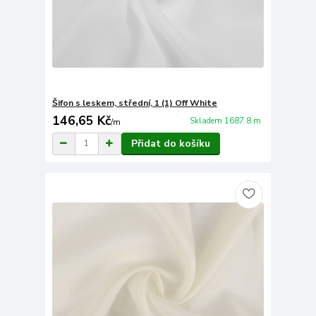
Šifon s leskem, střední, 1 (1) Off White
146,65 Kč
Skladem 1687.8 m
/
m
Přidat do košíku