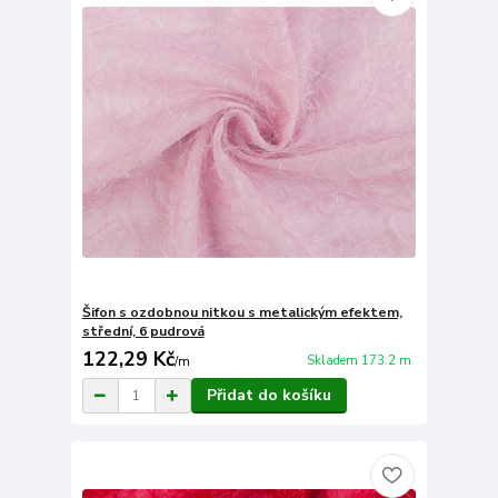
Šifon s ozdobnou nitkou s metalickým efektem,
střední, 6 pudrová
122,29 Kč
Skladem 173.2 m
/
m
Přidat do košíku