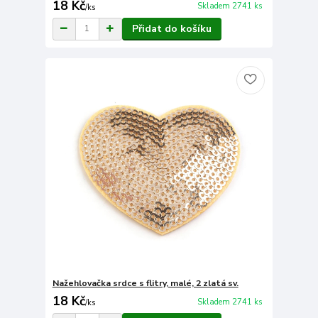
18 Kč
Skladem 2741 ks
/
ks
Přidat do košíku
Nažehlovačka srdce s flitry, malé, 2 zlatá sv.
18 Kč
Skladem 2741 ks
/
ks