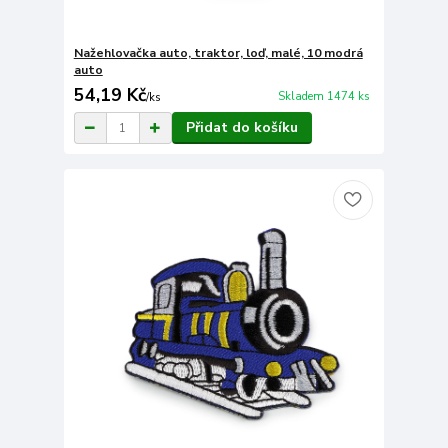
Nažehlovačka auto, traktor, loď, malé, 10 modrá
auto
54,19 Kč
Skladem 1474 ks
/
ks
Přidat do košíku