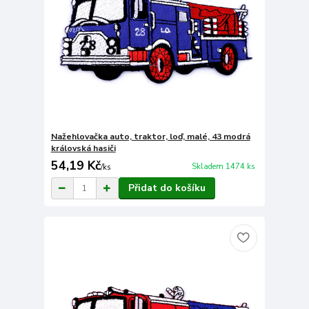
Nažehlovačka auto, traktor, loď, malé, 43 modrá
královská hasiči
54,19 Kč
Skladem 1474 ks
/
ks
Přidat do košíku