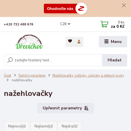
0
ks
CZK
+420 732 488 676
za
0 Kč
Menu
Hledat
Úvod
Textilní galanterie
Nažehlovačky, nášivky, záplaty a reflexní prvky
nažehlovačky
nažehlovačky
Upřesnit parametry
Nejnovější
Nejlevnější
Nejdražší