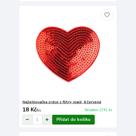
Nažehlovačka srdce s flitry, malé, 6 červená
18 Kč
Skladem 2741 ks
/
ks
Přidat do košíku