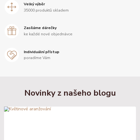
Velký výběr
35000 produktů skladem
Zasíláme dárečky
ke každé nové objednávce
Individuální přístup
poradíme Vám
Novinky z našeho blogu