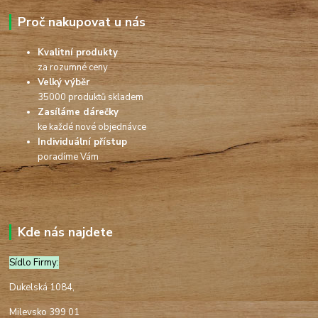
Proč nakupovat u nás
Kvalitní produkty
za rozumné ceny
Velký výběr
35000 produktů skladem
Zasíláme dárečky
ke každé nové objednávce
Individuální přístup
poradíme Vám
Kde nás najdete
Sídlo Firmy:
Dukelská 1084,
Milevsko 399 01