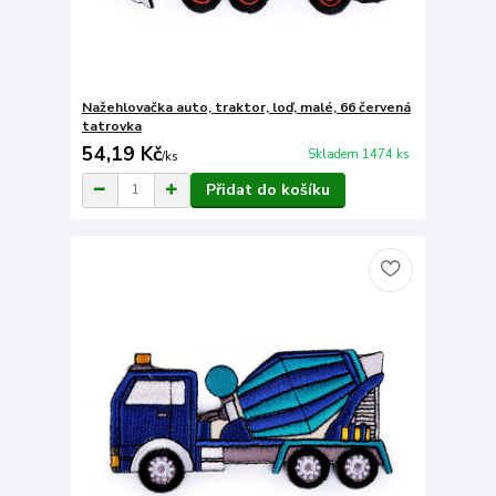
Nažehlovačka auto, traktor, loď, malé, 66 červená
tatrovka
54,19 Kč
Skladem 1474 ks
/
ks
Přidat do košíku