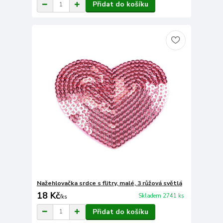
Přidat do košíku
Nažehlovačka srdce s flitry, malé, 3 růžová světlá
18 Kč
Skladem 2741 ks
/
ks
Přidat do košíku