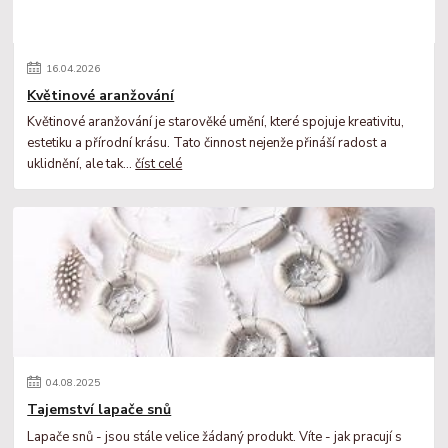
16
.
04
.
2026
Květinové aranžování
Květinové aranžování je starověké umění, které spojuje kreativitu,
estetiku a přírodní krásu. Tato činnost nejenže přináší radost a
uklidnění, ale tak...
číst celé
04
.
08
.
2025
Tajemství lapače snů
Lapače snů - jsou stále velice žádaný produkt. Víte - jak pracují s