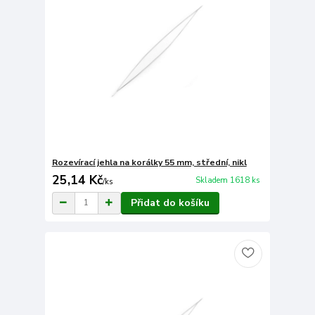
Rozevírací jehla na korálky 55 mm, střední, nikl
25,14 Kč
Skladem 1618 ks
/
ks
Přidat do košíku