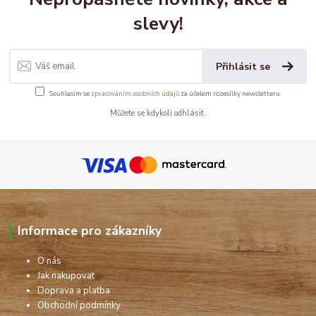
slevy!
Přihlásit se
Souhlasím se
zpracováním osobních údajů
za účelem rozesílky newsletteru.
Můžete se kdykoli odhlásit.
Informace pro zákazníky
O nás
Jak nakupovat
Doprava a platba
Obchodní podmínky