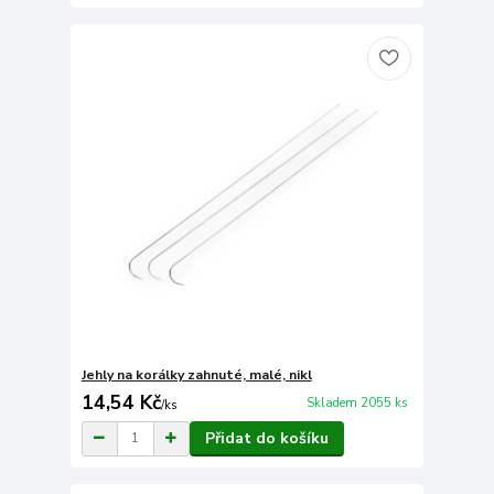
Jehly na korálky zahnuté, malé, nikl
14,54 Kč
Skladem 2055 ks
/
ks
Přidat do košíku