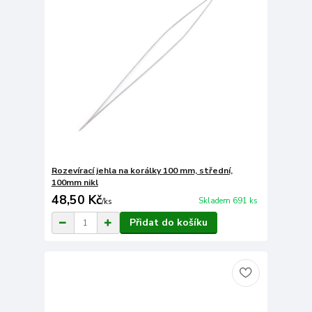
Rozevírací jehla na korálky 100 mm, střední,
100mm nikl
48,50 Kč
Skladem 691 ks
/
ks
Přidat do košíku