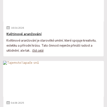
16
.
04
.
2026
Květinové aranžování
Květinové aranžování je starověké umění, které spojuje kreativitu,
estetiku a přírodní krásu. Tato činnost nejenže přináší radost a
uklidnění, ale tak...
číst celé
04
.
08
.
2025