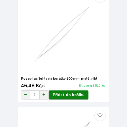
Rozevírací jehla na korálky 100 mm, malé, nikl
46,48 Kč
Skladem 3625 ks
/
ks
Přidat do košíku