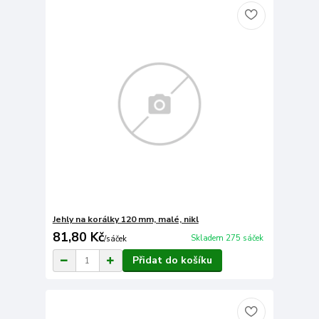
Jehly na korálky 120 mm, malé, nikl
81,80 Kč
Skladem 275 sáček
/
sáček
Přidat do košíku