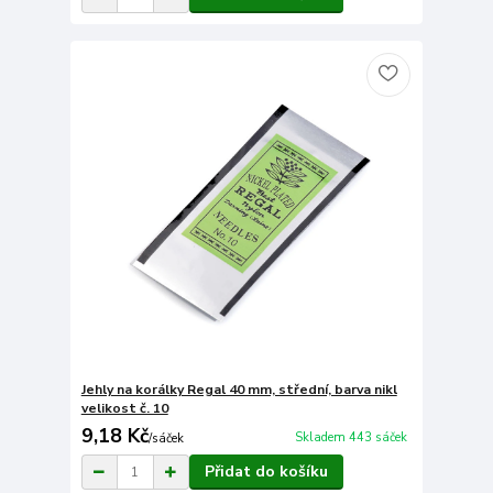
Jehly na korálky Regal 40 mm, střední, barva nikl
velikost č. 10
9,18 Kč
Skladem 443 sáček
/
sáček
Přidat do košíku