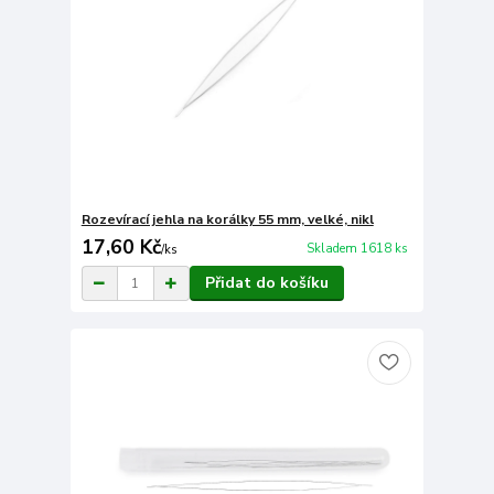
Rozevírací jehla na korálky 55 mm, velké, nikl
17,60 Kč
Skladem 1618 ks
/
ks
Přidat do košíku