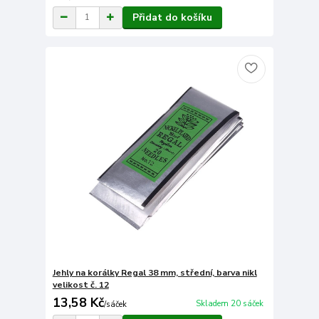
Přidat do košíku
Jehly na korálky Regal 38 mm, střední, barva nikl
velikost č. 12
13,58 Kč
Skladem 20 sáček
/
sáček