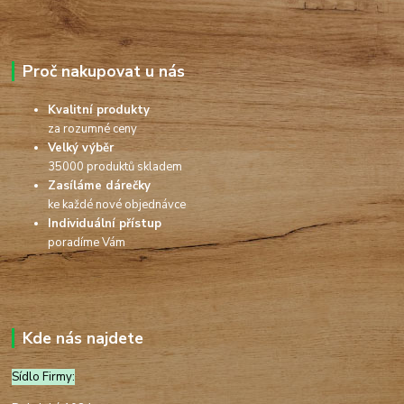
Proč nakupovat u nás
Kvalitní produkty
za rozumné ceny
Velký výběr
35000 produktů skladem
Zasíláme dárečky
ke každé nové objednávce
Individuální přístup
poradíme Vám
Kde nás najdete
Sídlo Firmy: