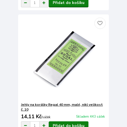
Přidat do košíku
Jehly na korálky Regal 40 mm, malé, nikl velikost
č. 10
14,11 Kč
Skladem 443 sáček
/
sáček
Přidat do košíku