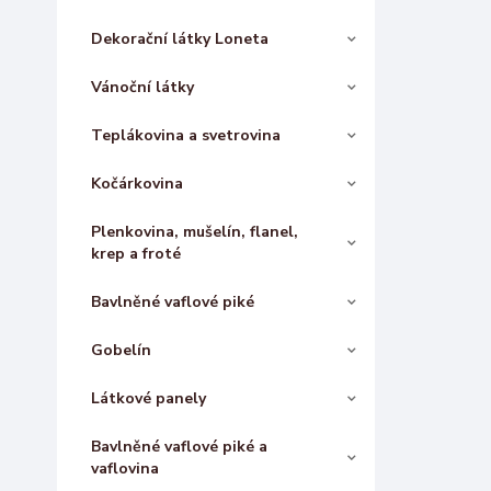
Dekorační látky Loneta
Vánoční látky
Teplákovina a svetrovina
Kočárkovina
Plenkovina, mušelín, flanel,
krep a froté
Bavlněné vaflové piké
Gobelín
Látkové panely
Bavlněné vaflové piké a
vaflovina