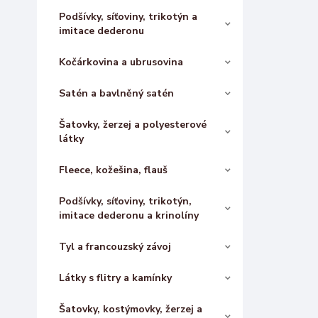
Podšívky, síťoviny, trikotýn a
imitace dederonu
Kočárkovina a ubrusovina
Satén a bavlněný satén
Šatovky, žerzej a polyesterové
látky
Fleece, kožešina, flauš
Podšívky, síťoviny, trikotýn,
imitace dederonu a krinolíny
Tyl a francouzský závoj
Látky s flitry a kamínky
Šatovky, kostýmovky, žerzej a