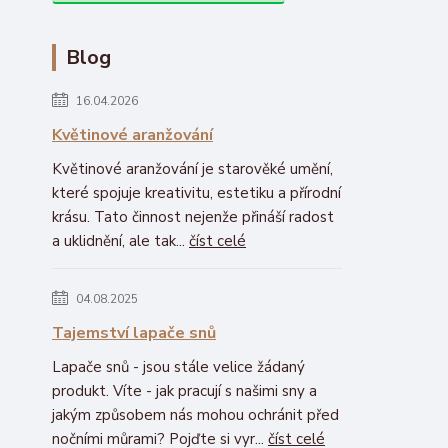
Blog
16.04.2026
Květinové aranžování
Květinové aranžování je starověké umění,
které spojuje kreativitu, estetiku a přírodní
krásu. Tato činnost nejenže přináší radost
a uklidnění, ale tak...
číst celé
04.08.2025
Tajemství lapače snů
Lapače snů - jsou stále velice žádaný
produkt. Víte - jak pracují s našimi sny a
jakým způsobem nás mohou ochránit před
nočními můrami? Pojďte si vyr...
číst celé