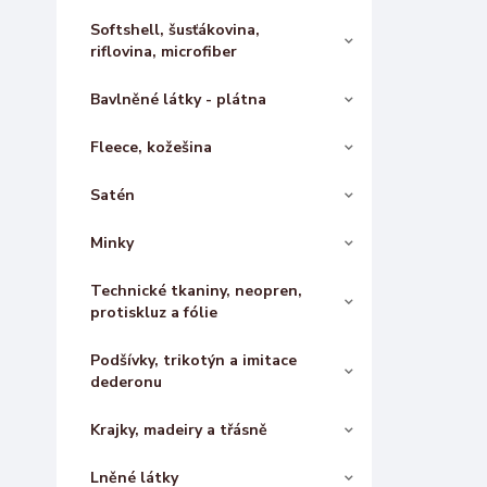
Softshell, šusťákovina,
riflovina, microfiber
Bavlněné látky - plátna
Fleece, kožešina
Satén
Minky
Technické tkaniny, neopren,
protiskluz a fólie
Podšívky, trikotýn a imitace
dederonu
Krajky, madeiry a třásně
Lněné látky