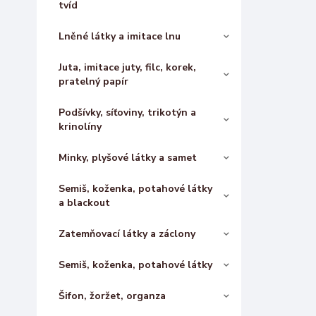
tvíd
Lněné látky a imitace lnu
Juta, imitace juty, filc, korek,
pratelný papír
Podšívky, síťoviny, trikotýn a
krinolíny
Minky, plyšové látky a samet
Semiš, koženka, potahové látky
a blackout
Zatemňovací látky a záclony
Semiš, koženka, potahové látky
Šifon, žoržet, organza