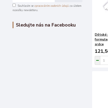
Souhlasím se
zpracováním osobních údajů
za účelem
rozesílky newsletteru.
Sledujte nás na Facebooku
Dětské š
formule,
srdce
121,5