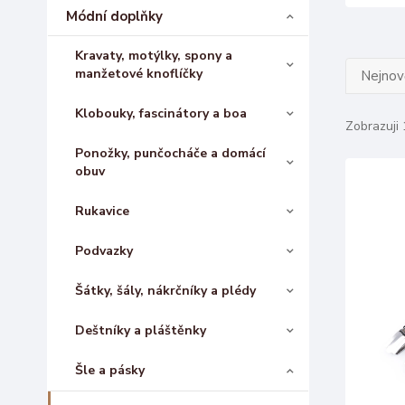
Módní doplňky
Kravaty, motýlky, spony a
manžetové knoflíčky
Nejnově
Klobouky, fascinátory a boa
Zobrazuji 
Ponožky, punčocháče a domácí
obuv
Rukavice
Podvazky
Šátky, šály, nákrčníky a plédy
Deštníky a pláštěnky
Šle a pásky