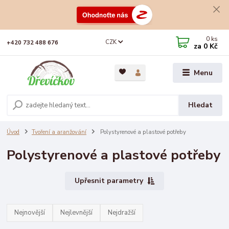
0
ks
CZK
+420 732 488 676
za
0 Kč
Menu
Hledat
Úvod
Tvoření a aranžování
Polystyrenové a plastové potřeby
Polystyrenové a plastové potřeby
Upřesnit parametry
Nejnovější
Nejlevnější
Nejdražší