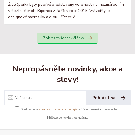
Živé šperky byly poprvé představeny veřejnosti na mezinárodním
veletrhu klenotů Bijorhca v Paříži v roce 2015. Vytvořily je
designové návrhářky a dlou...
číst celé
Zobrazit všechny články
Nepropásněte novinky, akce a
slevy!
Přihlásit se
Souhlasím se
zpracováním osobních údajů
za účelem rozesílky newsletteru.
Můžete se kdykoli odhlásit.