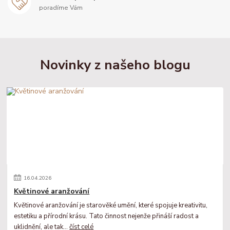
poradíme Vám
Novinky z našeho blogu
16
.
04
.
2026
Květinové aranžování
Květinové aranžování je starověké umění, které spojuje kreativitu,
estetiku a přírodní krásu. Tato činnost nejenže přináší radost a
uklidnění, ale tak...
číst celé