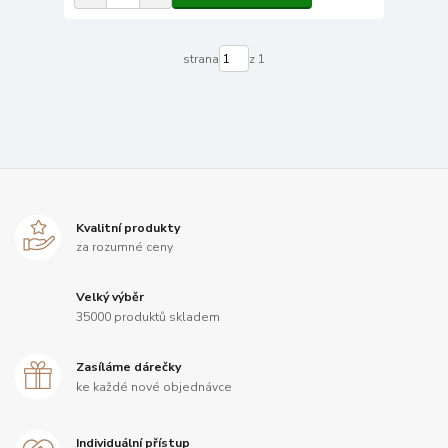
strana
z 1
Kvalitní produkty
za rozumné ceny
Velký výběr
35000 produktů skladem
Zasíláme dárečky
ke každé nové objednávce
Individuální přístup