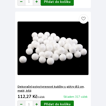
Přidat do košíku
Dekorační polystyrenové kuličky s glitry Ø2 cm,
malé, bílá
112,27 Kč
Skladem 317 sáček
/
sáček
Přidat do košíku