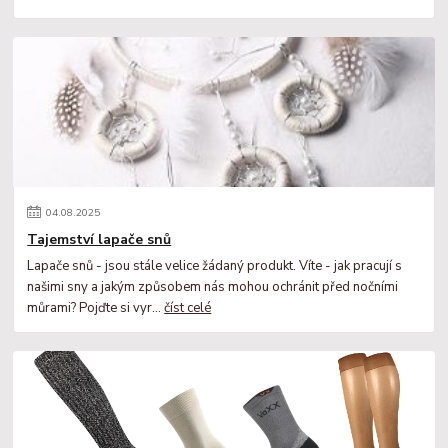
04
.
08
.
2025
Tajemství lapače snů
Lapače snů - jsou stále velice žádaný produkt. Víte - jak pracují s
našimi sny a jakým způsobem nás mohou ochránit před nočními
můrami? Pojďte si vyr...
číst celé