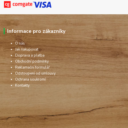
Informace pro zákazníky
O nás
Jak nakupovat
Doprava a platba
Obchodní podmínky
Reklamační formulář
Odstoupení od smlouvy
Ochrana soukromí
Kontakty