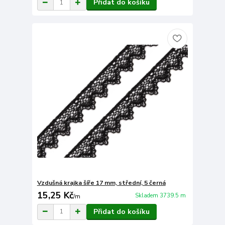
Přidat do košíku
Vzdušná krajka šíře 17 mm, střední, 5 černá
15,25 Kč
Skladem 3739.5 m
/
m
Přidat do košíku