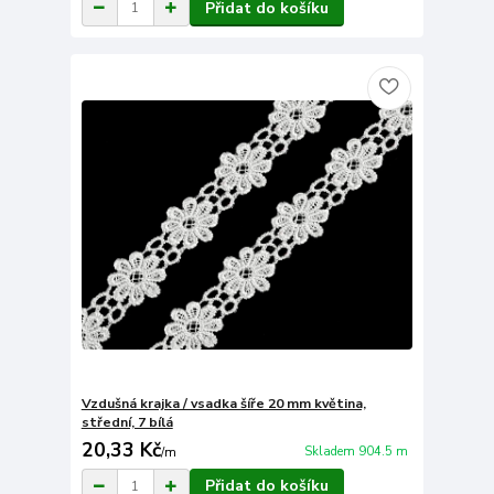
Přidat do košíku
Vzdušná krajka / vsadka šíře 20 mm květina,
střední, 7 bílá
20,33 Kč
Skladem 904.5 m
/
m
Přidat do košíku