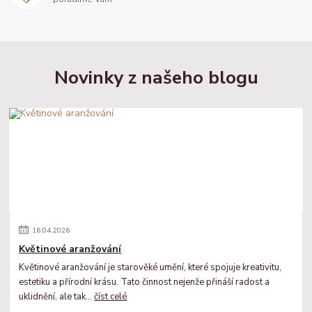
Novinky z našeho blogu
16
.
04
.
2026
Květinové aranžování
Květinové aranžování je starověké umění, které spojuje kreativitu,
estetiku a přírodní krásu. Tato činnost nejenže přináší radost a
uklidnění, ale tak...
číst celé