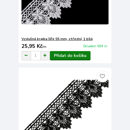
Vzdušná krajka šíře 55 mm, střední, 1 bílá
25,95 Kč
Skladem 864 m
/
m
Přidat do košíku