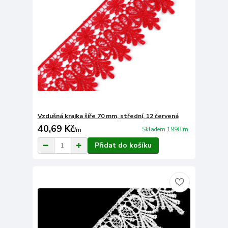
Vzdušná krajka šíře 70 mm, střední, 12 červená
40,69 Kč
Skladem 1998 m
/
m
Přidat do košíku