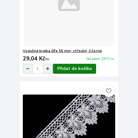
Vzdušná krajka šíře 55 mm, střední, 3 černá
29,04 Kč
Skladem 2970 m
/
m
Přidat do košíku