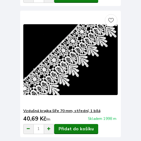
Vzdušná krajka šíře 70 mm, střední, 1 bílá
40,69 Kč
Skladem 1998 m
/
m
Přidat do košíku