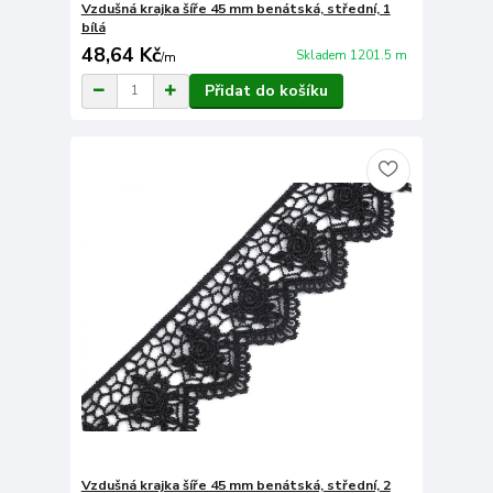
Vzdušná krajka šíře 45 mm benátská, střední, 1
bílá
48,64 Kč
Skladem 1201.5 m
/
m
Přidat do košíku
Vzdušná krajka šíře 45 mm benátská, střední, 2