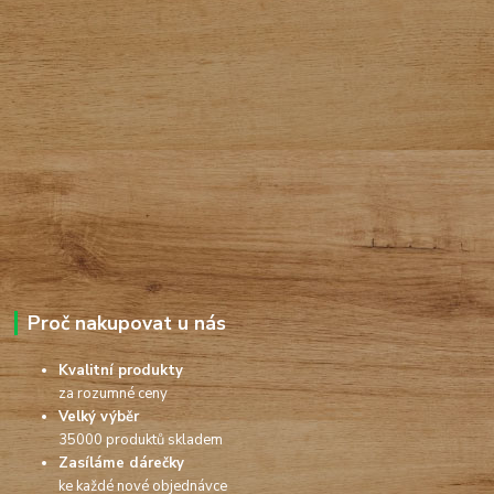
Proč nakupovat u nás
Kvalitní produkty
za rozumné ceny
Velký výběr
35000 produktů skladem
Zasíláme dárečky
ke každé nové objednávce