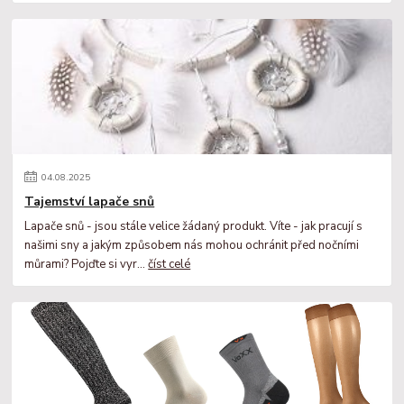
04
.
08
.
2025
Tajemství lapače snů
Lapače snů - jsou stále velice žádaný produkt. Víte - jak pracují s
našimi sny a jakým způsobem nás mohou ochránit před nočními
můrami? Pojďte si vyr...
číst celé