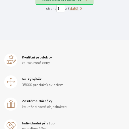
strana
z 3
další
Kvalitní produkty
za rozumné ceny
Velký výběr
35000 produktů skladem
Zasíláme dárečky
ke každé nové objednávce
Individuální přístup
poradíme Vám