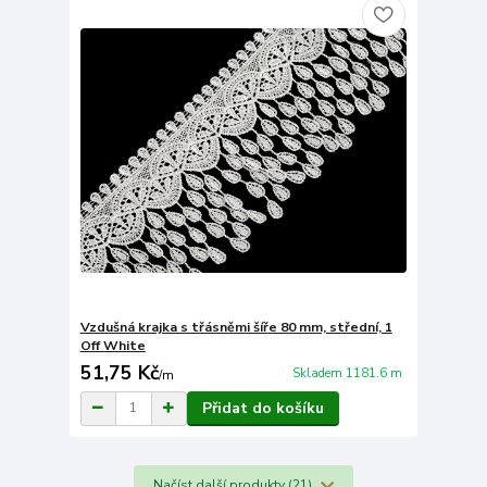
Vzdušná krajka s třásněmi šíře 80 mm, střední, 1
Off White
51,75 Kč
Skladem 1181.6 m
/
m
Přidat do košíku
Načíst další produkty (21)