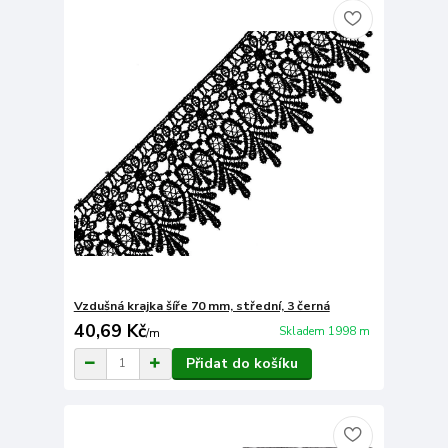
Vzdušná krajka šíře 70 mm, střední, 3 černá
40,69 Kč
Skladem 1998 m
/
m
Přidat do košíku