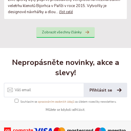
veletrhu klenotů Bijorhca v Paříži v roce 2015. Vytvořily je
designové návrhářky a dlou...
číst celé
Zobrazit všechny články
Nepropásněte novinky, akce a
slevy!
Přihlásit se
Souhlasím se
zpracováním osobních údajů
za účelem rozesílky newsletteru.
Můžete se kdykoli odhlásit.