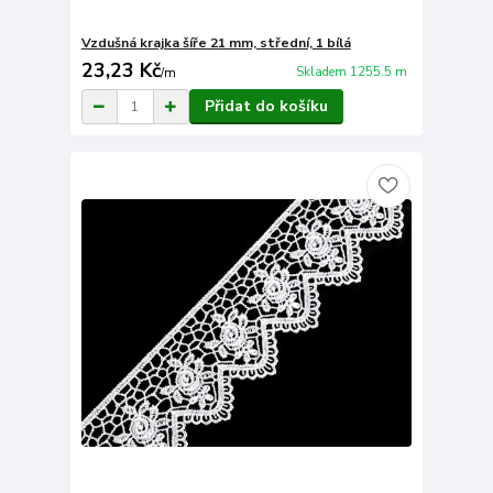
Vzdušná krajka šíře 21 mm, střední, 1 bílá
23,23 Kč
Skladem 1255.5 m
/
m
Přidat do košíku