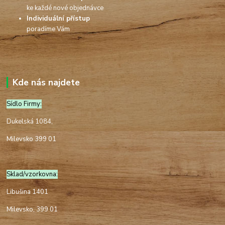
ke každé nové objednávce
Individuální přístup
poradíme Vám
Kde nás najdete
Sídlo Firmy:
Dukelská 1084,
Milevsko 399 01
Sklad/vzorkovna:
Libušina 1401
Milevsko, 399 01