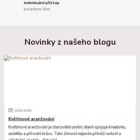
Individuální přístup
poradíme Vám
Novinky z našeho blogu
16
.
04
.
2026
Květinové aranžování
Květinové aranžování je starověké umění, které spojuje kreativitu,
estetiku a přírodní krásu. Tato činnost nejenže přináší radost a