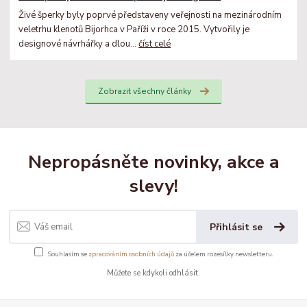
Živé šperky byly poprvé představeny veřejnosti na mezinárodním
veletrhu klenotů Bijorhca v Paříži v roce 2015. Vytvořily je
designové návrhářky a dlou...
číst celé
Zobrazit všechny články
Nepropásněte novinky, akce a
slevy!
Přihlásit se
Souhlasím se
zpracováním osobních údajů
za účelem rozesílky newsletteru.
Můžete se kdykoli odhlásit.