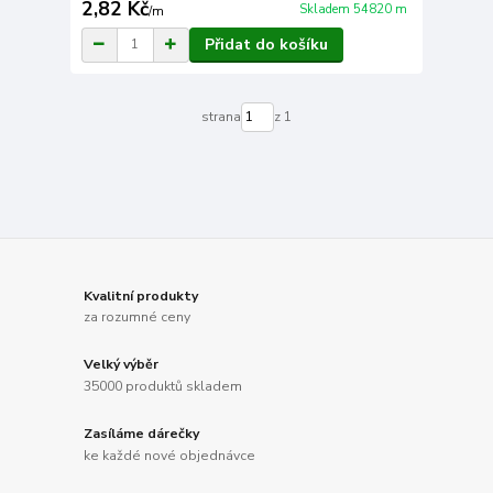
2,82 Kč
Skladem 54820 m
/
m
Přidat do košíku
strana
z 1
Kvalitní produkty
za rozumné ceny
Velký výběr
35000 produktů skladem
Zasíláme dárečky
ke každé nové objednávce