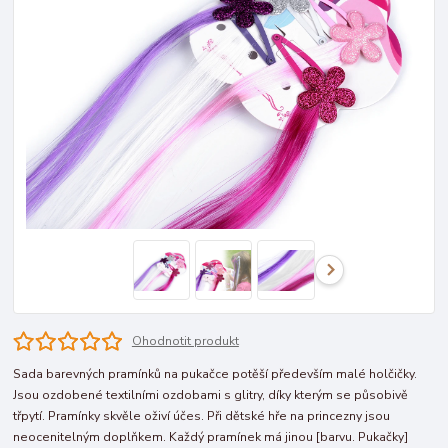
Ohodnotit produkt
Sada barevných pramínků na pukačce potěší především malé holčičky.
Jsou ozdobené textilními ozdobami s glitry, díky kterým se působivě
třpytí. Pramínky skvěle oživí účes. Při dětské hře na princezny jsou
neocenitelným doplňkem. Každý pramínek má jinou [barvu. Pukačky]