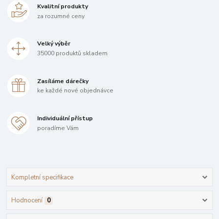
Kvalitní produkty
za rozumné ceny
Velký výběr
35000 produktů skladem
Zasíláme dárečky
ke každé nové objednávce
Individuální přístup
poradíme Vám
Kompletní specifikace
Hodnocení
0