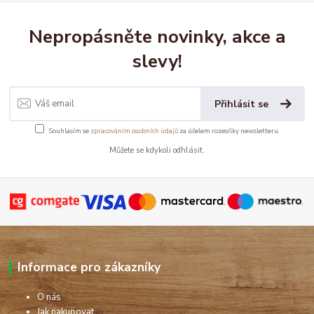
Nepropásněte novinky, akce a
slevy!
Přihlásit se
Souhlasím se
zpracováním osobních údajů
za účelem rozesílky newsletteru.
Můžete se kdykoli odhlásit.
Informace pro zákazníky
O nás
Jak nakupovat