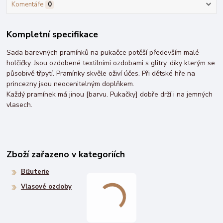
Komentáře
0
Kompletní specifikace
Sada barevných pramínků na pukačce potěší především malé
holčičky. Jsou ozdobené textilními ozdobami s glitry, díky kterým se
působivě třpytí. Pramínky skvěle oživí účes. Při dětské hře na
princezny jsou neocenitelným doplňkem.
Každý pramínek má jinou [barvu. Pukačky] dobře drží i na jemných
vlasech.
Zboží zařazeno v kategoriích
Bižuterie
Vlasové ozdoby