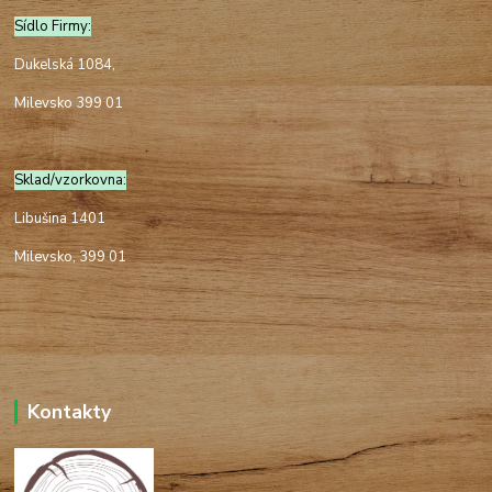
Sídlo Firmy:
Dukelská 1084,
Milevsko 399 01
Sklad/vzorkovna:
Libušina 1401
Milevsko, 399 01
Kontakty