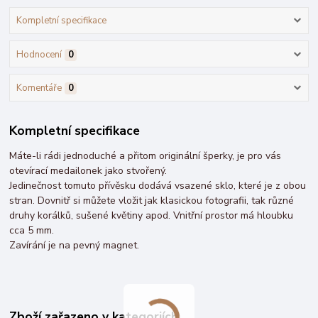
Kompletní specifikace
Hodnocení
0
Komentáře
0
Kompletní specifikace
Máte-li rádi jednoduché a přitom originální šperky, je pro vás
otevírací medailonek jako stvořený.
Jedinečnost tomuto přívěsku dodává vsazené sklo, které je z obou
stran. Dovnitř si můžete vložit jak klasickou fotografii, tak různé
druhy korálků, sušené květiny apod. Vnitřní prostor má hloubku
cca 5 mm.
Zavírání je na pevný magnet.
Zboží zařazeno v kategoriích