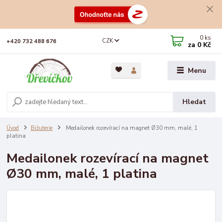
0
ks
CZK
+420 732 488 676
za
0 Kč
Menu
Hledat
Úvod
Bižuterie
Medailonek rozevírací na magnet Ø30 mm, malé, 1
platina
Medailonek rozevírací na magnet
Ø30 mm, malé, 1 platina