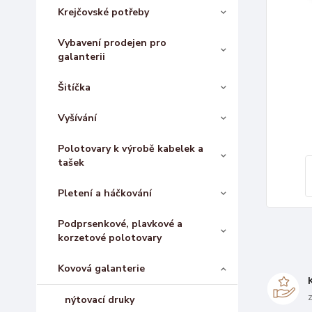
Krejčovské potřeby
Vybavení prodejen pro
galanterii
Šitíčka
Vyšívání
Polotovary k výrobě kabelek a
tašek
Pletení a háčkování
Podprsenkové, plavkové a
korzetové polotovary
Kovová galanterie
nýtovací druky