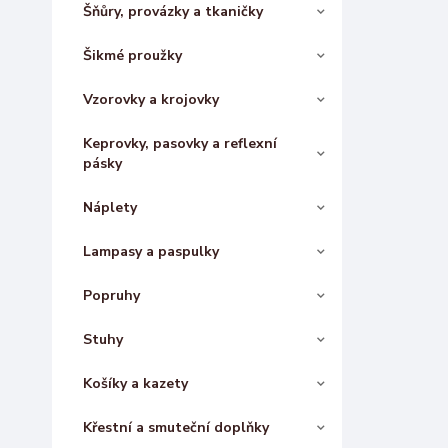
Šňůry, provázky a tkaničky
Šikmé proužky
Vzorovky a krojovky
Keprovky, pasovky a reflexní
pásky
Náplety
Lampasy a paspulky
Popruhy
Stuhy
Košíky a kazety
Křestní a smuteční doplňky