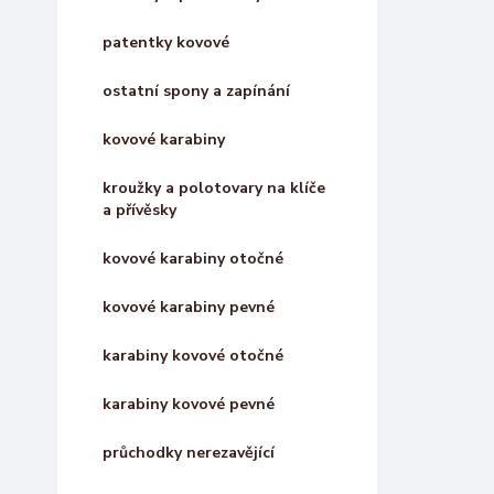
patentky kovové
ostatní spony a zapínání
kovové karabiny
kroužky a polotovary na klíče
a přívěsky
kovové karabiny otočné
kovové karabiny pevné
karabiny kovové otočné
karabiny kovové pevné
průchodky nerezavějící