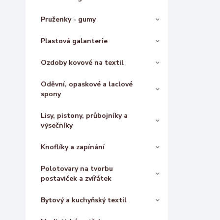
Pruženky - gumy
Plastová galanterie
Ozdoby kovové na textil
Oděvní, opaskové a laclové
spony
Lisy, pistony, průbojníky a
výsečníky
Knoflíky a zapínání
Polotovary na tvorbu
postaviček a zvířátek
Bytový a kuchyňský textil