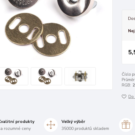
Dos
Nej
5,
Číslo p
Průměr
RGB:
2
Do 
Kvalitní produkty
Velký výběr
za rozumné ceny
35000 produktů skladem