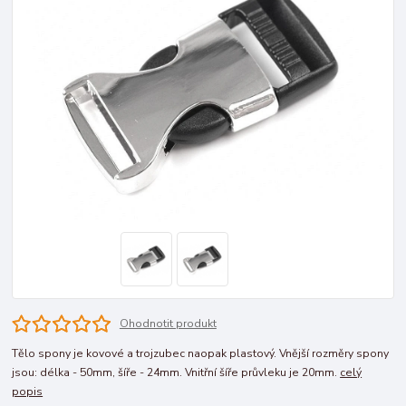
Ohodnotit produkt
Tělo spony je kovové a trojzubec naopak plastový. Vnější rozměry spony
jsou: délka - 50mm, šíře - 24mm. Vnitřní šíře průvleku je 20mm.
celý
popis