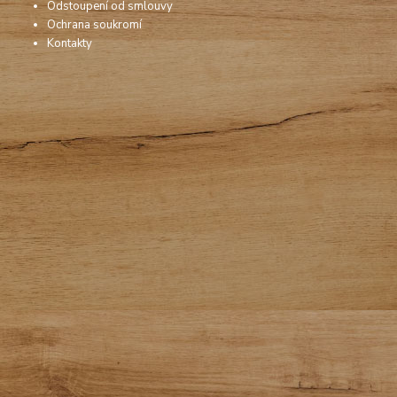
Odstoupení od smlouvy
Ochrana soukromí
Kontakty