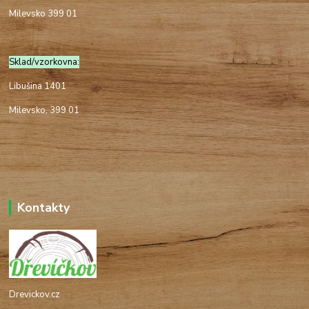
Milevsko 399 01
Sklad/vzorkovna:
Libušina 1401
Milevsko, 399 01
Kontakty
Drevickov.cz