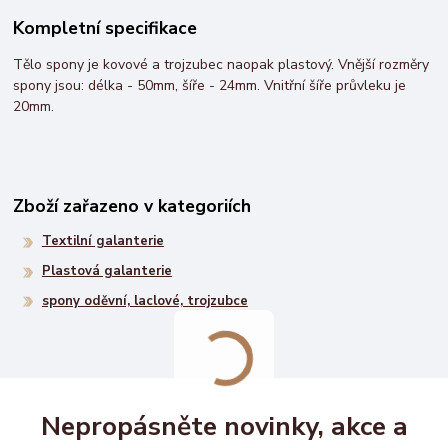
Kompletní specifikace
Tělo spony je kovové a trojzubec naopak plastový. Vnější rozměry
spony jsou: délka - 50mm, šíře - 24mm. Vnitřní šíře průvleku je
20mm.
Zboží zařazeno v kategoriích
Textilní galanterie
Plastová galanterie
spony oděvní, laclové, trojzubce
Nepropásněte novinky, akce a