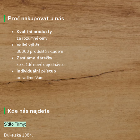
Proč nakupovat u nás
Kvalitní produkty
za rozumné ceny
Velký výběr
35000 produktů skladem
Zasíláme dárečky
ke každé nové objednávce
Individuální přístup
poradíme Vám
Kde nás najdete
Sídlo Firmy:
Dukelská 1084,