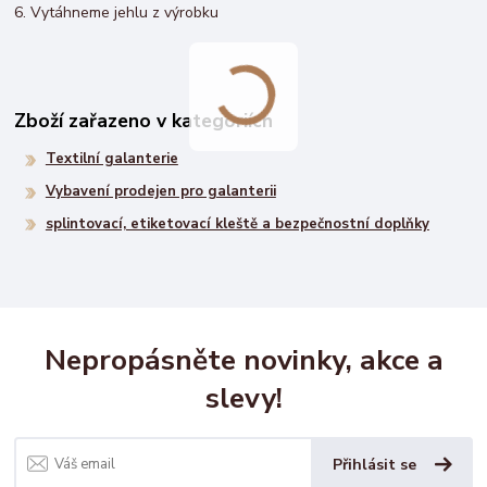
6. Vytáhneme jehlu z výrobku
Zboží zařazeno v kategoriích
Textilní galanterie
Vybavení prodejen pro galanterii
splintovací, etiketovací kleště a bezpečnostní doplňky
Nepropásněte novinky, akce a
slevy!
Přihlásit se