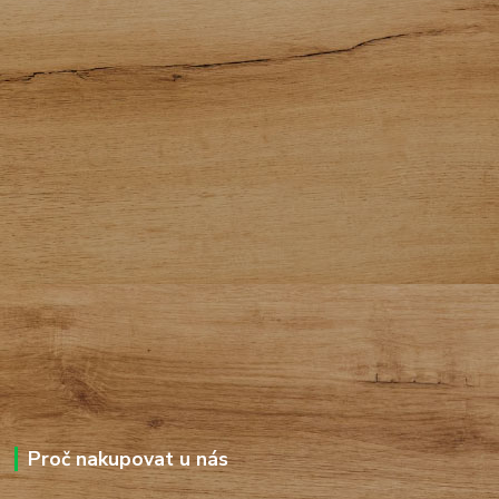
Proč nakupovat u nás