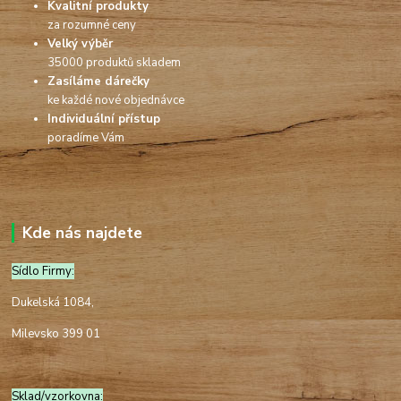
Kvalitní produkty
za rozumné ceny
Velký výběr
35000 produktů skladem
Zasíláme dárečky
ke každé nové objednávce
Individuální přístup
poradíme Vám
Kde nás najdete
Sídlo Firmy:
Dukelská 1084,
Milevsko 399 01
Sklad/vzorkovna: