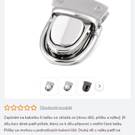
Ohodnotit produkt
Zapínání na kabelku či tašku se skládá ze [dvou dílů, plíšku a nýtku]. [K
dílu bez dírek patří plíšek, který se k dílu připevní z vnitřní části tašky.
Plíšky se mohou u jednotlivých balení lišit. Druhý díl s nýtky patří na