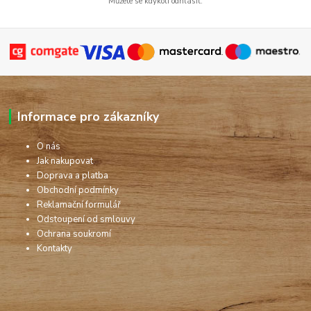
Můžete se kdykoli odhlásit.
Informace pro zákazníky
O nás
Jak nakupovat
Doprava a platba
Obchodní podmínky
Reklamační formulář
Odstoupení od smlouvy
Ochrana soukromí
Kontakty