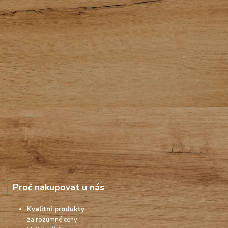
Proč nakupovat u nás
Kvalitní produkty
za rozumné ceny