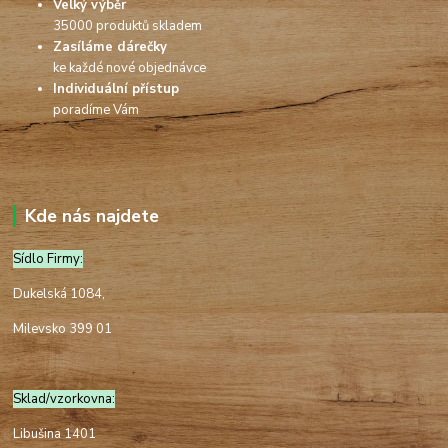
Velký výběr
35000 produktů skladem
Zasíláme dárečky
ke každé nové objednávce
Individuální přístup
poradíme Vám
Kde nás najdete
Sídlo Firmy:
Dukelská 1084,
Milevsko 399 01
Sklad/vzorkovna:
Libušina 1401