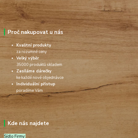
Proč nakupovat u nás
Kvalitní produkty
za rozumné ceny
Velký výběr
35000 produktů skladem
Zasíláme dárečky
ke každé nové objednávce
Individuální přístup
poradíme Vám
Kde nás najdete
Sídlo Firmy: