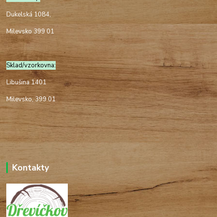
Dukelská 1084,
Milevsko 399 01
Sklad/vzorkovna:
Libušina 1401
Milevsko, 399 01
Kontakty