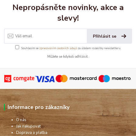
Nepropásněte novinky, akce a
slevy!
Přihlásit se
Souhlasím se
zpracováním osobních údajů
za účelem rozesílky newsletteru.
Můžete se kdykoli odhlásit.
Informace pro zákazníky
O nás
Jak nakupovat
Doprava a platba