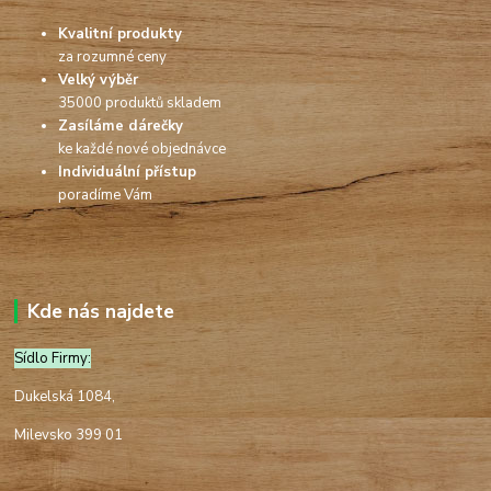
Kvalitní produkty
za rozumné ceny
Velký výběr
35000 produktů skladem
Zasíláme dárečky
ke každé nové objednávce
Individuální přístup
poradíme Vám
Kde nás najdete
Sídlo Firmy:
Dukelská 1084,
Milevsko 399 01