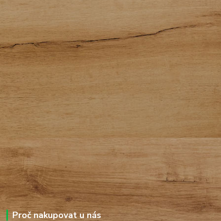
Proč nakupovat u nás