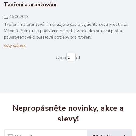
Tvoření a aranžování
16
.
06
.
2023
Tvořením a aranžováním si užijete čas a vyjádříte svou kreativitu.
V tomto článku se podíváme na patchwork, dekorativní plsť a
polystyrenové či plastové potřeby pro tvoření.
celý článek
strana
z 1
Nepropásněte novinky, akce a
slevy!