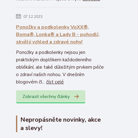
07.12.2023
Ponožky a podkolenky VoXX®,
Boma®, Lonka® a Lady B - pohodlí,
skvělý vzhled a zdravé nohy!
Ponožky a podkolenky nejsou jen
praktickým doplňkem každodenního
oblékání, ale také důležitým prvkem péče
o zdraví našich nohou. V dnešním
blogovém čl...
číst celé
Zobrazit všechny články
Nepropásněte novinky, akce
a slevy!