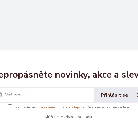
epropásněte novinky, akce a slev
Přihlásit se
Souhlasím se
zpracováním osobních údajů
za účelem rozesílky newsletteru.
Můžete se kdykoli odhlásit.