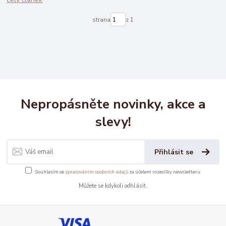
strana
z 1
Nepropásněte novinky, akce a
slevy!
Přihlásit se
Souhlasím se
zpracováním osobních údajů
za účelem rozesílky newsletteru.
Můžete se kdykoli odhlásit.