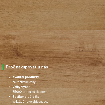
Proč nakupovat u nás
Kvalitní produkty
za rozumné ceny
Velký výběr
35000 produktů skladem
Zasíláme dárečky
ke každé nové objednávce