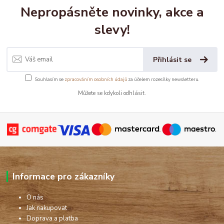
Nepropásněte novinky, akce a
slevy!
Přihlásit se
Souhlasím se
zpracováním osobních údajů
za účelem rozesílky newsletteru.
Můžete se kdykoli odhlásit.
Informace pro zákazníky
O nás
Jak nakupovat
Doprava a platba