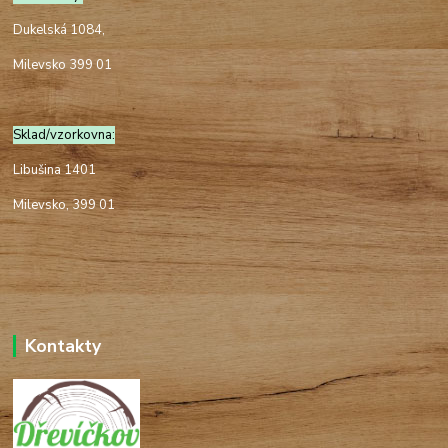
Dukelská 1084,
Milevsko 399 01
Sklad/vzorkovna:
Libušina 1401
Milevsko, 399 01
Kontakty