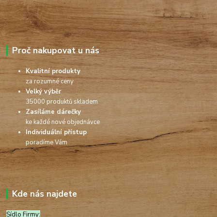
Proč nakupovat u nás
Kvalitní produkty
za rozumné ceny
Velký výběr
35000 produktů skladem
Zasíláme dárečky
ke každé nové objednávce
Individuální přístup
poradíme Vám
Kde nás najdete
Sídlo Firmy: