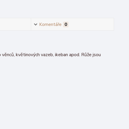
Komentáře
0
věnců, květinových vazeb, ikeban apod. Růže jsou