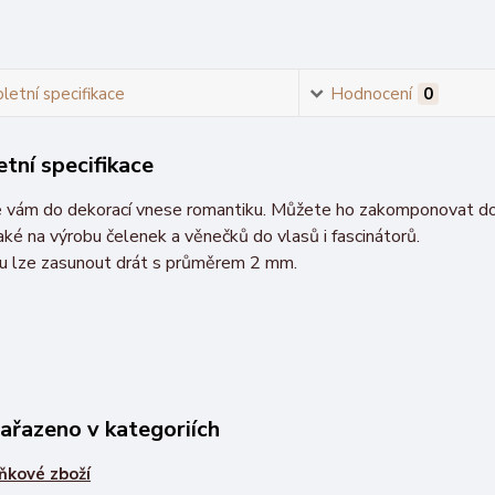
etní specifikace
Hodnocení
0
tní specifikace
e vám do dekorací vnese romantiku. Můžete ho zakomponovat do 
ké na výrobu čelenek a věnečků do vlasů i fascinátorů.
u lze zasunout drát s průměrem 2 mm.
zařazeno v kategoriích
ňkové zboží