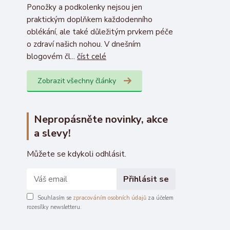
Ponožky a podkolenky nejsou jen
praktickým doplňkem každodenního
oblékání, ale také důležitým prvkem péče
o zdraví našich nohou. V dnešním
blogovém čl...
číst celé
Zobrazit všechny články
Nepropásněte novinky, akce
a slevy!
Můžete se kdykoli odhlásit.
Přihlásit se
Souhlasím se
zpracováním osobních údajů
za účelem
rozesílky newsletteru.