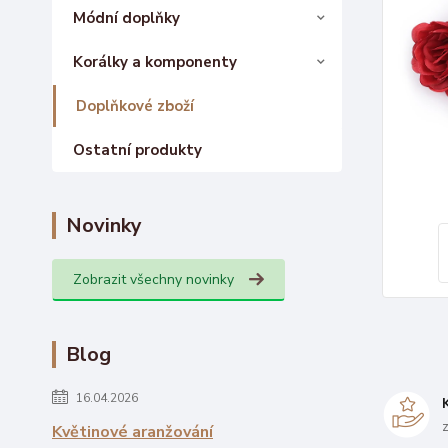
Módní doplňky
Korálky a komponenty
Doplňkové zboží
Ostatní produkty
Novinky
Zobrazit všechny novinky
Blog
16.04.2026
Květinové aranžování