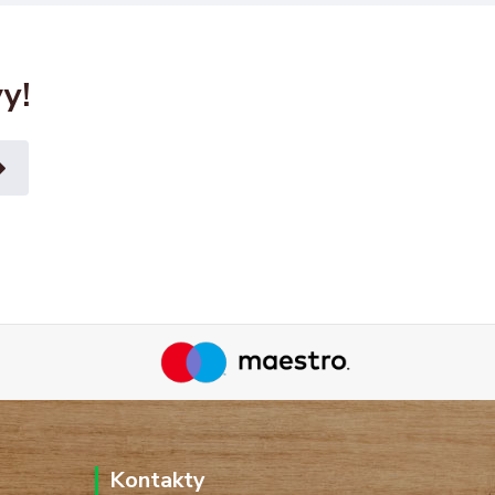
y!
Kontakty