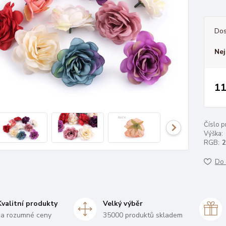
Dos
Nej
11
Číslo p
Výška:
RGB:
2
Do 
Kvalitní produkty
Velký výběr
za rozumné ceny
35000 produktů skladem