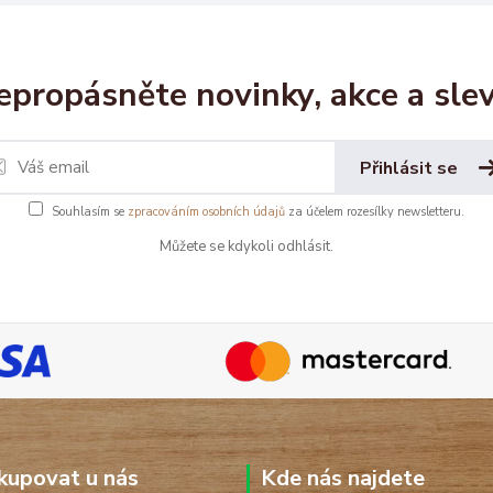
epropásněte novinky, akce a slev
Přihlásit se
Souhlasím se
zpracováním osobních údajů
za účelem rozesílky newsletteru.
Můžete se kdykoli odhlásit.
kupovat u nás
Kde nás najdete