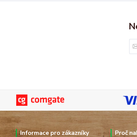
N
Informace pro zákazníky
Proč na