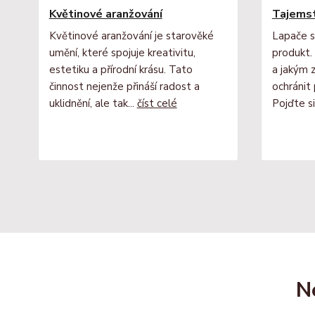
Květinové aranžování
Tajemst
Květinové aranžování je starověké
Lapače s
umění, které spojuje kreativitu,
produkt. 
estetiku a přírodní krásu. Tato
a jakým
činnost nejenže přináší radost a
ochránit
uklidnění, ale tak...
číst celé
Pojďte si
N