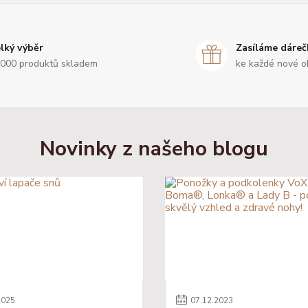
lký výběr
Zasíláme dáreč
000 produktů skladem
ke každé nové o
Novinky z našeho blogu
2025
07
.
12
.
2023