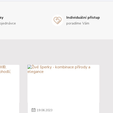
ky
Individuální přístup
bjednávce
poradíme Vám
19
.
06
.
2023