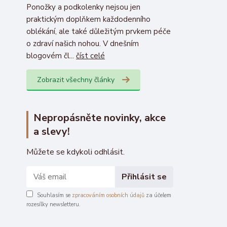
Ponožky a podkolenky nejsou jen
praktickým doplňkem každodenního
oblékání, ale také důležitým prvkem péče
o zdraví našich nohou. V dnešním
blogovém čl...
číst celé
Zobrazit všechny články
Nepropásněte novinky, akce
a slevy!
Můžete se kdykoli odhlásit.
Přihlásit se
Souhlasím se
zpracováním osobních údajů
za účelem
rozesílky newsletteru.