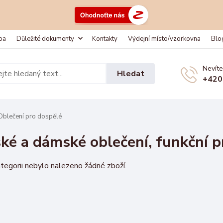
ba
Důležité dokumenty
Kontakty
Výdejní místo/vzorkovna
Blo
Nevíte
Hledat
+420
blečení pro dospělé
ké a dámské oblečení, funkční p
tegorii nebylo nalezeno žádné zboží.