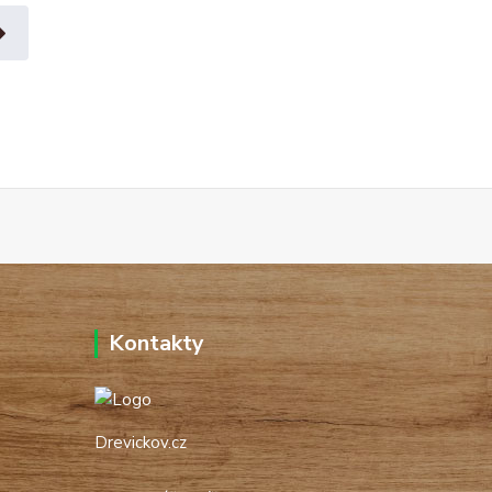
Kontakty
Drevickov.cz