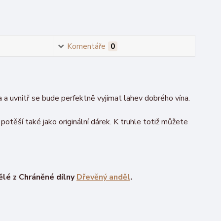
Komentáře
0
 a uvnitř se bude perfektně vyjímat lahev dobrého vína.
těší také jako originální dárek. K truhle totiž můžete
dělé z Chráněné dílny
Dřevěný anděl
.