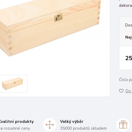
dekorat
Dos
Nej
25
Číslo p
Do 
Kvalitní produkty
Velký výběr
za rozumné ceny
35000 produktů skladem