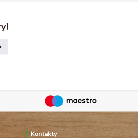
y!
Kontakty