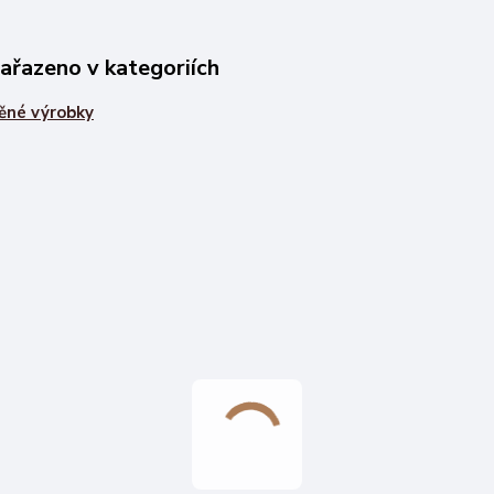
zařazeno v kategoriích
ěné výrobky