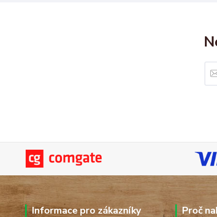
N
Informace pro zákazníky
Proč na