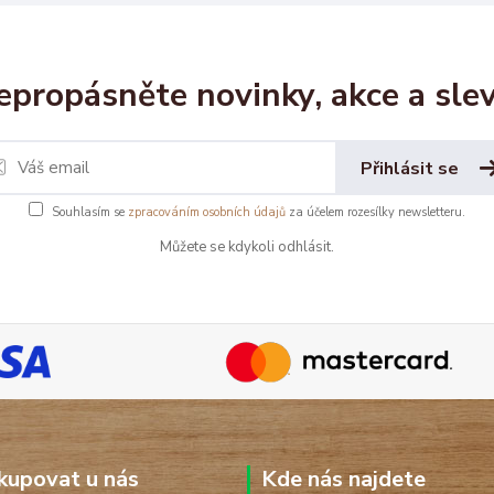
epropásněte novinky, akce a slev
Přihlásit se
Souhlasím se
zpracováním osobních údajů
za účelem rozesílky newsletteru.
Můžete se kdykoli odhlásit.
kupovat u nás
Kde nás najdete