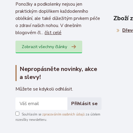
Ponožky a podkolenky nejsou jen
praktickým doplňkem každodenního
Zboží 
oblékání, ale také důležitým prvkem péče
o zdraví našich nohou. V dnešním
Dřev
blogovém čl...
číst celé
Zobrazit všechny články
Nepropásněte novinky, akce
a slevy!
Můžete se kdykoli odhlásit.
Přihlásit se
Souhlasím se
zpracováním osobních údajů
za účelem
rozesílky newsletteru.